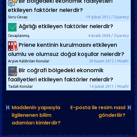
Bir bölgedeki ekonomik faaliyetleri
etkileyen faktörler nelerdir?
Soru-Cevap
19 Şubat 2012 / Ziyaretçi
Ağırlığı etkileyen faktörler nelerdir?
Cevaplanmış
4 Aralık 2008 / Ziyaretçi
Priene kentinin kurulmasını etkileyen
olumlu ve olumsuz doğal koşullar nelerdir?
Arşive Kaldırılan Konular
28 Kasım 2012 / Misafir
Bir coğrafi bölgedeki ekonomik
faaliyetleri etkileyen faktörler nelerdir?
Taslak Konular
14 Şubat 2011 / Misafir
Maddenin yapısıyla
E-posta ile resim nasıl
ilgilenenen bilim
gönderilir?
adamları kimlerdir?