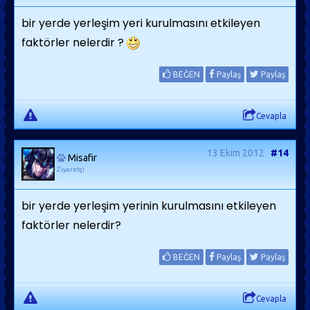
bir yerde yerleşim yeri kurulmasını etkileyen
faktörler nelerdir ?
BEĞEN
Paylaş
Paylaş
Cevapla
13 Ekim 2012
#14
Misafir
Ziyaretçi
bir yerde yerleşim yerinin kurulmasını etkileyen
faktörler nelerdir?
BEĞEN
Paylaş
Paylaş
Cevapla