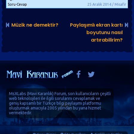
Soru-Cevap
25 Aralık 2014 / Misafir
Müzik ne demektir?
Paylaşımlı ekran kartı
boyutunu nasıl
artırabilirim?
MsXLabs (
Mavi Karanlık
)
Forum
, son kullanıcıların çeşitli
web teknolojileri ile ilgili sorularını cevaplamak ve
geniş kapsamlı bir Türkçe bilgi paylaşımı platformu
oluşturmak amacıyla 2005 yılından bu yana hizmet
vermektedir.