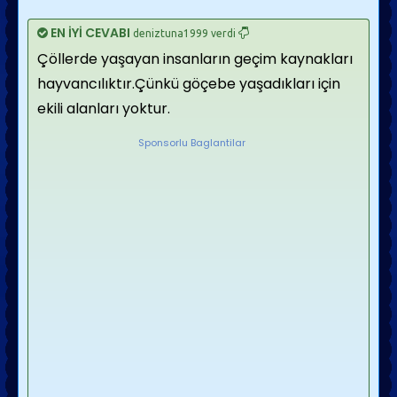
EN İYİ CEVABI
deniztuna1999 verdi
Çöllerde yaşayan insanların geçim kaynakları
hayvancılıktır.Çünkü göçebe yaşadıkları için
ekili alanları yoktur.
Sponsorlu Baglantilar