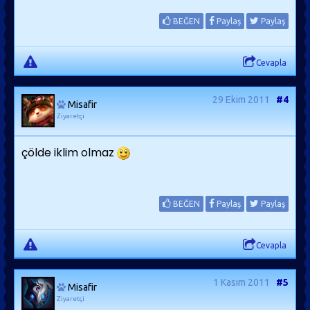
BEĞEN
Paylaş
Paylaş
Cevapla
29 Ekim 2011
#4
Misafir
Ziyaretçi
çölde iklim olmaz
BEĞEN
Paylaş
Paylaş
Cevapla
1 Kasım 2011
#5
Misafir
Ziyaretçi