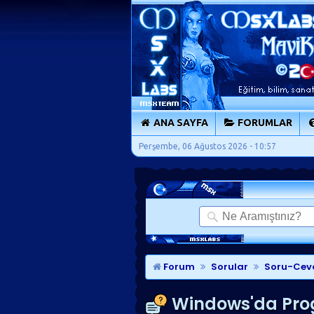
ANA SAYFA
FORUMLAR
Perşembe, 06 Ağustos 2026 - 10:57
Forum
Sorular
Soru-Cev
Windows'da Progr