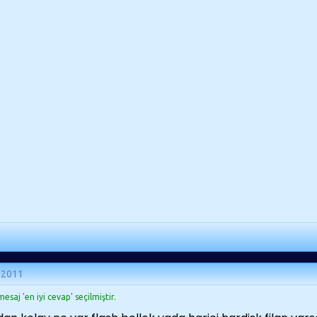
 2011
esaj 'en iyi cevap' seçilmiştir.