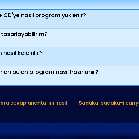
CD'ye nasıl program yüklenir?
tasarlayabilirim?
asıl kaldırılır?
ları bulan program nasıl hazırlanır?
 soru cevap anahtarını nasıl
Sadaka, sadaka-i cariye