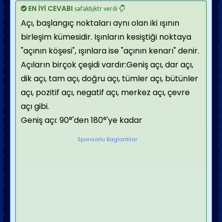
EN İYİ CEVABI
safakbjktr verdi
Açı, başlangıç noktaları aynı olan iki ışının
birleşim kümesidir. Işınların kesiştiği noktaya
"açının köşesi", ışınlara ise "açının kenarı" denir.
Açıların birçok çeşidi vardır:Geniş açı, dar açı,
dik açı, tam açı, doğru açı, tümler açı, bütünler
açı, pozitif açı, negatif açı, merkez açı, çevre
açı gibi.
Geniş açı: 90°'den 180°'ye kadar
Sponsorlu Baglantilar