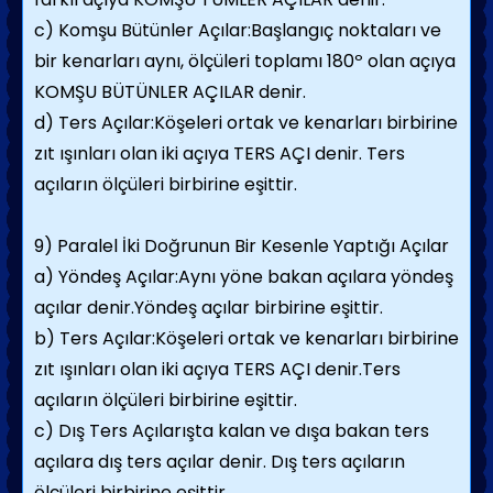
c) Komşu Bütünler Açılar:Başlangıç noktaları ve
bir kenarları aynı, ölçüleri toplamı 180º olan açıya
KOMŞU BÜTÜNLER AÇILAR denir.
d) Ters Açılar:Köşeleri ortak ve kenarları birbirine
zıt ışınları olan iki açıya TERS AÇI denir. Ters
açıların ölçüleri birbirine eşittir.
9) Paralel İki Doğrunun Bir Kesenle Yaptığı Açılar
a) Yöndeş Açılar:Aynı yöne bakan açılara yöndeş
açılar denir.Yöndeş açılar birbirine eşittir.
b) Ters Açılar:Köşeleri ortak ve kenarları birbirine
zıt ışınları olan iki açıya TERS AÇI denir.Ters
açıların ölçüleri birbirine eşittir.
c) Dış Ters Açılarışta kalan ve dışa bakan ters
açılara dış ters açılar denir. Dış ters açıların
ölçüleri birbirine eşittir.