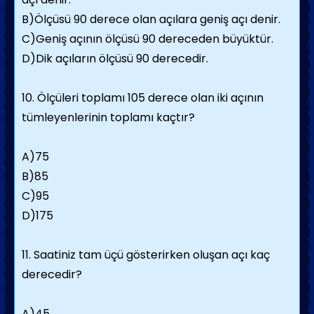
B)Ölçüsü 90 derece olan açılara geniş açı denir.
C)Geniş açının ölçüsü 90 dereceden büyüktür.
D)Dik açıların ölçüsü 90 derecedir.
10. Ölçüleri toplamı 105 derece olan iki açının
tümleyenlerinin toplamı kaçtır?
A)75
B)85
C)95
D)175
11. Saatiniz tam üçü gösterirken oluşan açı kaç
derecedir?
A)45