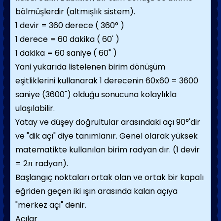
bölmüşlerdir (altmışlık sistem).
1 devir = 360 derece ( 360° )
1 derece = 60 dakika ( 60' )
1 dakika = 60 saniye ( 60" )
Yani yukarıda listelenen birim dönüşüm
eşitliklerini kullanarak 1 derecenin 60x60 = 3600
saniye (3600") olduğu sonucuna kolaylıkla
ulaşılabilir.
Yatay ve düşey doğrultular arasındaki açı 90°'dir
ve "dik açı" diye tanımlanır. Genel olarak yüksek
matematikte kullanılan birim radyan dır. (1 devir
= 2π radyan).
Başlangıç noktaları ortak olan ve ortak bir kapalı
eğriden geçen iki ışın arasında kalan açıya
"merkez açı" denir.
Açılar