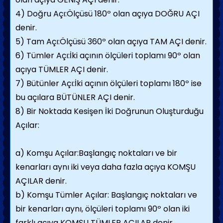
4) Doğru Açı:Ölçüsü 180º olan açıya DOĞRU AÇI
denir.
5) Tam Açı:Ölçüsü 360º olan açıya TAM AÇI denir.
6) Tümler Açı:İki açının ölçüleri toplamı 90º olan
açıya TÜMLER AÇI denir.
7) Bütünler Açı:İki açının ölçüleri toplamı 180º ise
bu açılara BÜTÜNLER AÇI denir.
8) Bir Noktada Kesişen İki Doğrunun Oluşturduğu
Açılar:
a) Komşu Açılar:Başlangıç noktaları ve bir
kenarları aynı iki veya daha fazla açıya KOMŞU
AÇILAR denir.
b) Komşu Tümler Açılar: Başlangıç noktaları ve
bir kenarları aynı, ölçüleri toplamı 90º olan iki
farklı açıya KOMŞU TÜMLER AÇILAR denir.