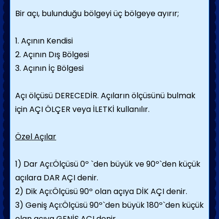
Bir açı, bulunduğu bölgeyi üç bölgeye ayırır;
1. Açının Kendisi
2. Açının Dış Bölgesi
3. Açının İç Bölgesi
Açı ölçüsü DERECEDİR. Açıların ölçüsünü bulmak
için AÇI ÖLÇER veya İLETKİ kullanılır.
Özel Açılar
1) Dar Açı:Ölçüsü 0º `den büyük ve 90º`den küçük
açılara DAR AÇI denir.
2) Dik Açı:Ölçüsü 90º olan açıya DİK AÇI denir.
3) Geniş Açı:Ölçüsü 90º`den büyük 180º`den küçük
olan açıya GENİŞ AÇI denir.