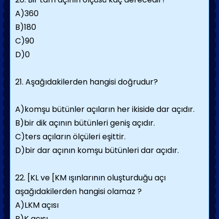
A)360
B)180
C)90
D)0
21. Aşağıdakilerden hangisi doğrudur?
A)komşu bütünler açıların her ikiside dar açıdır.
B)bir dik açının bütünleri geniş açıdır.
C)ters açıların ölçüleri eşittir.
D)bir dar açının komşu bütünleri dar açıdır.
22. [KL ve [KM ışınlarının oluşturduğu açı
aşağıdakilerden hangisi olamaz ?
A)LKM açısı
B)K açısı