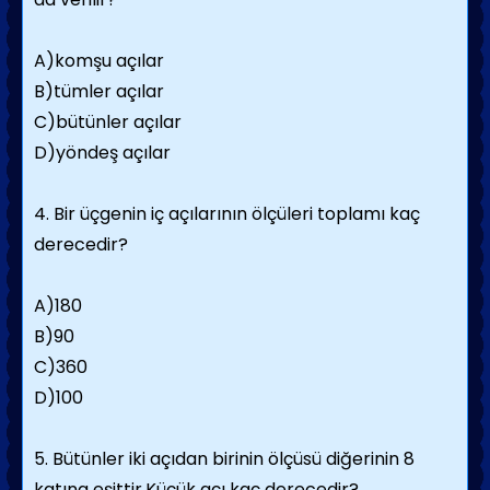
A)komşu açılar
B)tümler açılar
C)bütünler açılar
D)yöndeş açılar
4. Bir üçgenin iç açılarının ölçüleri toplamı kaç
derecedir?
A)180
B)90
C)360
D)100
5. Bütünler iki açıdan birinin ölçüsü diğerinin 8
katına eşittir.Küçük açı kaç derecedir?