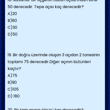
50 derecedir. Tepe açısı kaç derecedir?
A)20
B)80
C)30
D)50
19. Bir doğru üzerinde oluşan 3 açıdan 2 tanesinin
toplamı 75 derecedir.Diğer açının bütünleri
kaçtır?
A)75
B)90
C)105
D) 180
20. Bir tam açının ölçüsü kaç derecedir?