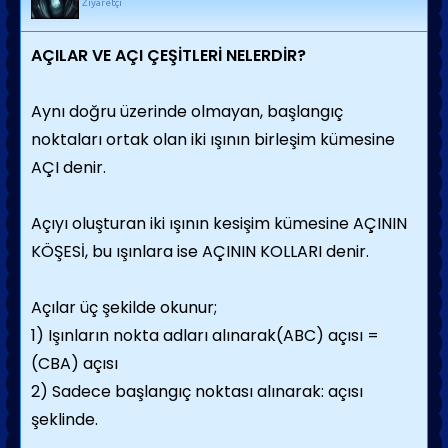
Ziyaretçi
AÇILAR VE AÇI ÇEŞİTLERİ NELERDİR?
Aynı doğru üzerinde olmayan, başlangıç
noktaları ortak olan iki ışının birleşim kümesine
AÇI denir.
Açıyı oluşturan iki ışının kesişim kümesine AÇININ
KÖŞESİ, bu ışınlara ise AÇININ KOLLARI denir.
Açılar üç şekilde okunur;
1) Işınların nokta adları alınarak(ABC) açısı =
(CBA) açısı
2) Sadece başlangıç noktası alınarak: açısı
şeklinde.