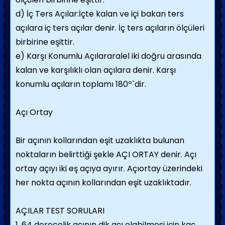
d) İç Ters Açılar:İçte kalan ve içi bakan ters
açılara iç ters açılar denir. İç ters açıların ölçüleri
birbirine eşittir.
e) Karşı Konumlu Açılararalel iki doğru arasında
kalan ve karşılıklı olan açılara denir. Karşı
konumlu açıların toplamı 180º`dir.
Açı Ortay
Bir açının kollarından eşit uzaklıkta bulunan
noktaların belirttiği şekle AÇI ORTAY denir. Açı
ortay açıyı iki eş açıya ayırır. Açıortay üzerindeki
her nokta açının kollarından eşit uzaklıktadır.
AÇILAR TEST SORULARI
1. 64 derecelik açının dik açı olabilmesi için kaç