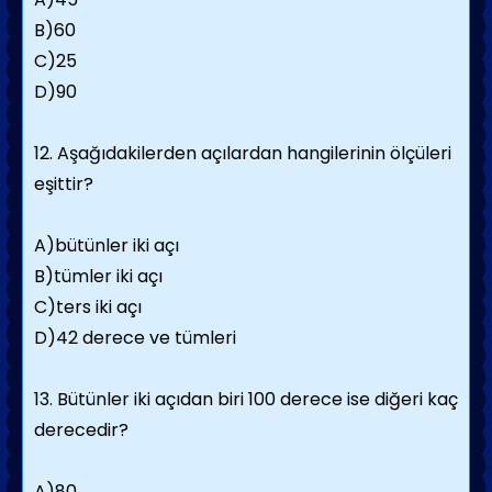
B)60
C)25
D)90
12. Aşağıdakilerden açılardan hangilerinin ölçüleri
eşittir?
A)bütünler iki açı
B)tümler iki açı
C)ters iki açı
D)42 derece ve tümleri
13. Bütünler iki açıdan biri 100 derece ise diğeri kaç
derecedir?
A)80