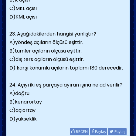
C)MKL açısı
D)KML açısı
23. Aşağıdakilerden hangisi yanlıştır?
A)yöndeş açıların ölçüsü eşittir.
B)tümler açıların ölçüsü eşittir.
C)dış ters açıların ölçüsü eşittir.
D) karşı konumlu açıların toplamı 180 derecedir.
24. Açıyı iki eş parçaya ayıran ışına ne ad verilir?
A)doğru
B)kenarortay
C)açıortay
D)yükseklik
BEĞEN
Paylaş
Paylaş