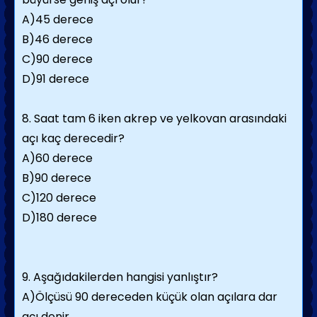
A)45 derece
B)46 derece
C)90 derece
D)91 derece
8. Saat tam 6 iken akrep ve yelkovan arasındaki
açı kaç derecedir?
A)60 derece
B)90 derece
C)120 derece
D)180 derece
9. Aşağıdakilerden hangisi yanlıştır?
A)Ölçüsü 90 dereceden küçük olan açılara dar
açı denir.