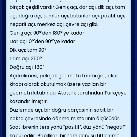
birçok çeşidi vardır:Geniş açı, dar açı, dik açı, tam
açı, doğru açı, tümler açı, bütünler açı, pozitif açı,
negatif açı, merkez açı, çevre açı gibi.
Geniş açı: 90°'den 180°'ye kadar
Dar açı: 0°'den 90°'ye kadar
Dik açı: tam 90°
Tam açı: 360°
Doğru açı: 180°
Açı kelimesi, pekçok geometri terimi gibi, okul
kitabı olarak okutulmak üzere yazılan bir
geometri kitabında, Atatürk tarafından Türkçeye
kazandırılmıştır.
Düzlemde açı, bir doğru parçasının sabit bir
nokta çevresinde dönme miktarının ölçüsüdür.
Saat ibrenin ters yönü "pozitif", düz yönü "negatif"
kabul edilir. Babilliler, bir tam dönüşü 60 birime