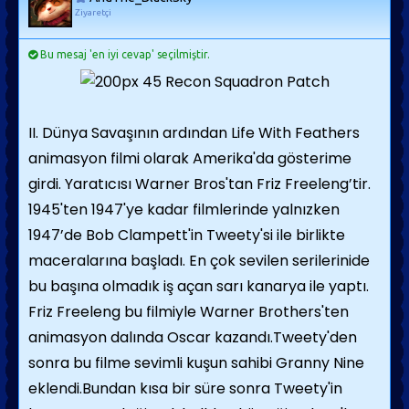
Ziyaretçi
Bu mesaj 'en iyi cevap' seçilmiştir.
II. Dünya Savaşının ardından Life With Feathers
animasyon filmi olarak Amerika'da gösterime
girdi. Yaratıcısı Warner Bros'tan Friz Freeleng’tir.
1945'ten 1947'ye kadar filmlerinde yalnızken
1947’de Bob Clampett'in Tweety'si ile birlikte
maceralarına başladı. En çok sevilen serilerinide
bu başına olmadık iş açan sarı kanarya ile yaptı.
Friz Freeleng bu filmiyle Warner Brothers'ten
animasyon dalında Oscar kazandı.Tweety'den
sonra bu filme sevimli kuşun sahibi Granny Nine
eklendi.Bundan kısa bir süre sonra Tweety'in