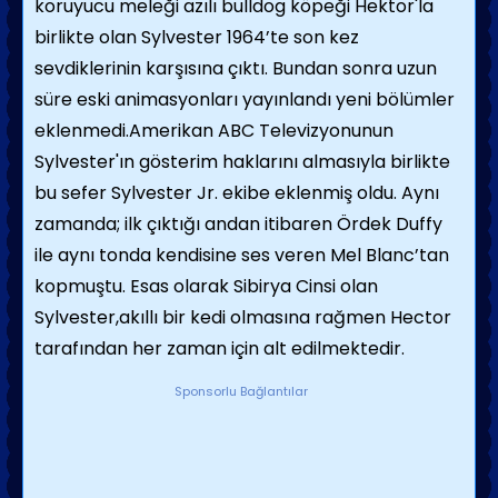
koruyucu meleği azılı bulldog köpeği Hektor'la
birlikte olan Sylvester 1964’te son kez
sevdiklerinin karşısına çıktı. Bundan sonra uzun
süre eski animasyonları yayınlandı yeni bölümler
eklenmedi.Amerikan ABC Televizyonunun
Sylvester'ın gösterim haklarını almasıyla birlikte
bu sefer Sylvester Jr. ekibe eklenmiş oldu. Aynı
zamanda; ilk çıktığı andan itibaren Ördek Duffy
ile aynı tonda kendisine ses veren Mel Blanc’tan
kopmuştu. Esas olarak Sibirya Cinsi olan
Sylvester,akıllı bir kedi olmasına rağmen Hector
tarafından her
zaman için alt edilmektedir.
Sponsorlu Bağlantılar