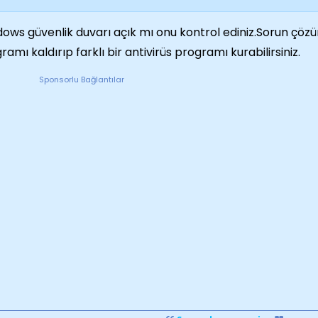
ows güvenlik duvarı açık mı onu kontrol ediniz.Sorun çö
ramı kaldırıp farklı bir antivirüs programı kurabilirsiniz.
Sponsorlu Bağlantılar