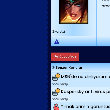
prog
Ziyaretçi
Cevap Yaz
Benzer Konular
MSN'de ne dinliyorum öz
Soru-Cevap
Kaspersky anti virüs pr
Soru-Cevap
Tırnaklarımın görüntüs