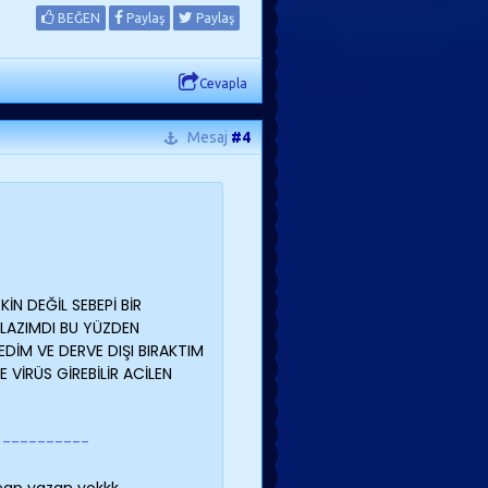
BEĞEN
Paylaş
Paylaş
Cevapla
Mesaj
#4
N DEĞİL SEBEPİ BİR
LAZIMDI BU YÜZDEN
İM VE DERVE DIŞI BIRAKTIM
VİRÜS GİREBİLİR ACİLEN
6 ----------