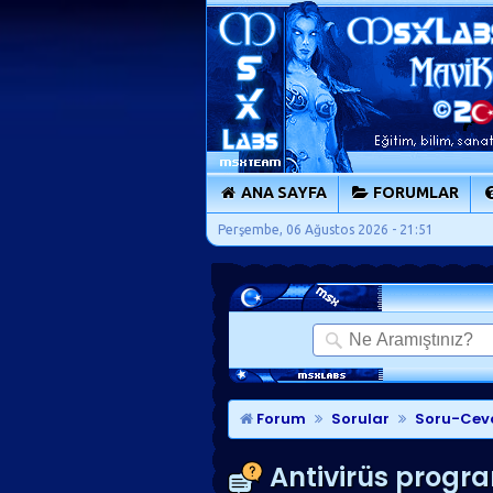
ANA SAYFA
FORUMLAR
Perşembe, 06 Ağustos 2026 - 21:51
Forum
Sorular
Soru-Cev
Antivirüs program