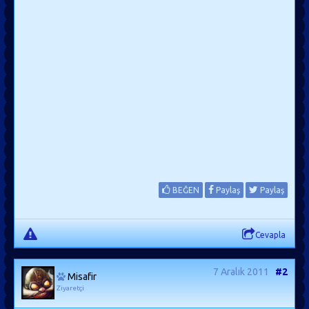
BEĞEN
Paylaş
Paylaş
Cevapla
7 Aralık 2011
#2
Misafir
Ziyaretçi