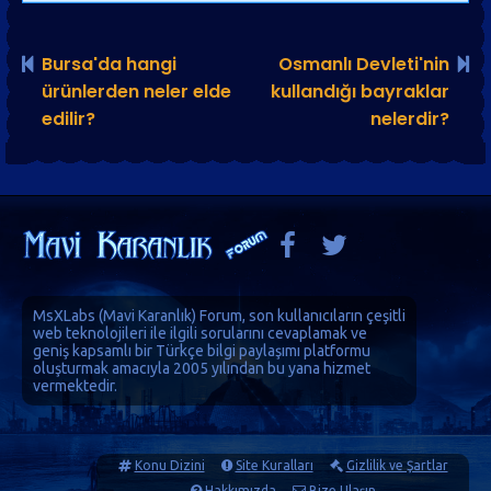
Bursa'da hangi
Osmanlı Devleti'nin
ürünlerden neler elde
kullandığı bayraklar
edilir?
nelerdir?
MsXLabs (
Mavi Karanlık
)
Forum
, son kullanıcıların çeşitli
web teknolojileri ile ilgili sorularını cevaplamak ve
geniş kapsamlı bir Türkçe bilgi paylaşımı platformu
oluşturmak amacıyla 2005 yılından bu yana hizmet
vermektedir.
Konu Dizini
Site Kuralları
Gizlilik ve Şartlar
Hakkımızda
Bize Ulaşın