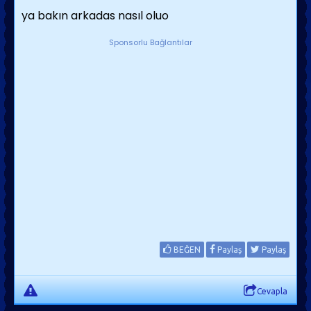
ya bakın arkadas nasıl oluo
Sponsorlu Bağlantılar
BEĞEN
Paylaş
Paylaş
Cevapla