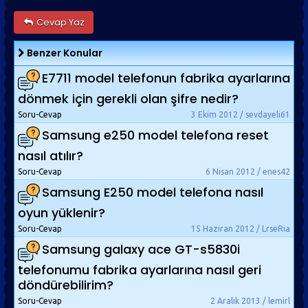
Cevap Yaz
Benzer Konular
E7711 model telefonun fabrika ayarlarına
dönmek için gerekli olan şifre nedir?
Soru-Cevap
3 Ekim 2012 / sevdayeli61
Samsung e250 model telefona reset
nasıl atılır?
Soru-Cevap
6 Nisan 2012 / enes42
Samsung E250 model telefona nasıl
oyun yüklenir?
Soru-Cevap
15 Haziran 2012 / LrseRia
Samsung galaxy ace GT-s5830i
telefonumu fabrika ayarlarına nasıl geri
döndürebilirim?
Soru-Cevap
2 Aralık 2013 / lemirl