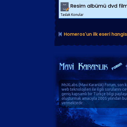
Resim albümü dvd film g
Taslak Konular
Homeros'un ilk eseri hangis
MsXLabs (
Mavi Karanlık
)
Forum
, son k
web teknolojileri ile ilgili sorularını 
geniş kapsamlı bir Türkçe bilgi paylaş
oluşturmak amacıyla 2005 yılından bu
vermektedir.