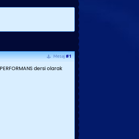
Mesaj
#1
i.PERFORMANS dersi olarak