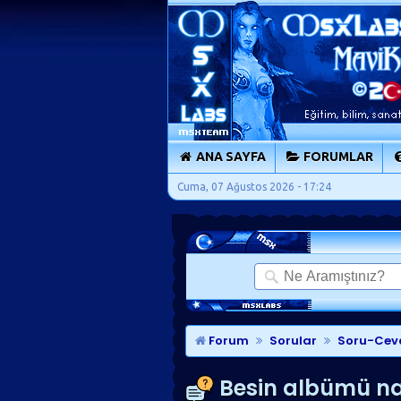
ANA SAYFA
FORUMLAR
Cuma, 07 Ağustos 2026 - 17:24
Forum
Sorular
Soru-Cev
Besin albümü nas