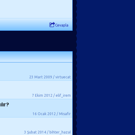
Cevapla
23 Mart 2009 / virtuecat
7 Ekim 2012 / elif_irem
lır?
16 Ocak 2012 / Misafir
3 Şubat 2014 / bihter_hazal