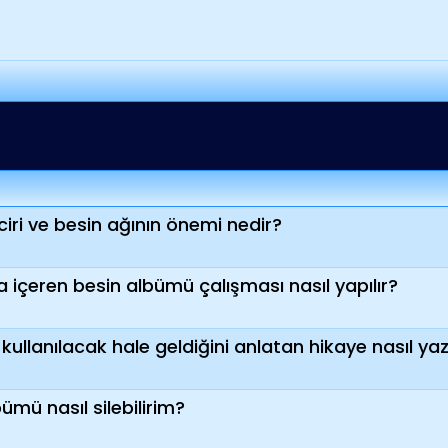
iri ve besin ağının önemi nedir?
da içeren besin albümü çalışması nasıl yapılır?
l kullanılacak hale geldiğini anlatan hikaye nasıl yazı
ümü nasıl silebilirim?