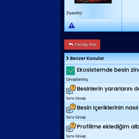
Ziyaretçi
Cevap Yaz
Benzer Konular
Ekosistemde besin zinc
Cevaplanmış
Besinlerin yararlarını 
Soru-Cevap
Besin içeriklerinin nası
Soru-Cevap
Profilime eklediğim alb
Soru-Cevap