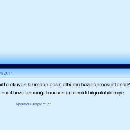
ım 2011
ınıfta okuyan kızımdan besin albümü hazırlanması istendi
nasıl hazırlanacağı konusunda örnekli bilgi alabilirmiyiz.
Sponsorlu Bağlantılar