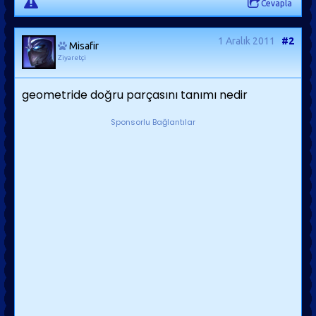
Cevapla
1 Aralık 2011
#2
Misafir
Ziyaretçi
geometride doğru parçasını tanımı nedir
Sponsorlu Bağlantılar