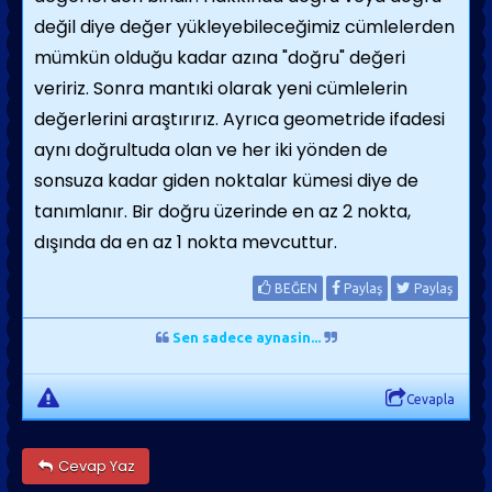
değil diye değer yükleyebileceğimiz cümlelerden
mümkün olduğu kadar azına "doğru" değeri
veririz. Sonra mantıki olarak yeni cümlelerin
değerlerini araştırırız. Ayrıca geometride ifadesi
aynı doğrultuda olan ve her iki yönden de
sonsuza kadar giden noktalar kümesi diye de
tanımlanır. Bir doğru üzerinde en az 2 nokta,
dışında da en az 1 nokta mevcuttur.
BEĞEN
Paylaş
Paylaş
Sen sadece aynasin...
Cevapla
Cevap Yaz