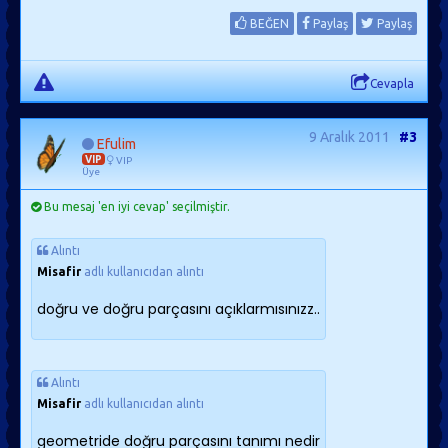
BEĞEN
Paylaş
Paylaş
Cevapla
9 Aralık 2011
#3
Efulim
VIP
VIP
Üye
Bu mesaj 'en iyi cevap' seçilmiştir.
Alıntı
Misafir
adlı kullanıcıdan alıntı
doğru ve doğru parçasını açıklarmısınızz..
Alıntı
Misafir
adlı kullanıcıdan alıntı
geometride doğru parçasını tanımı nedir