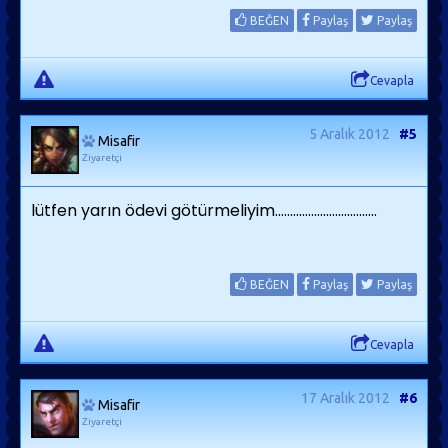
BEĞEN
Paylaş
Paylaş
Cevapla
5 Aralık 2012
#5
Misafir
Ziyaretçi
lütfen yarın ödevi götürmeliyim..................................
BEĞEN
Paylaş
Paylaş
Cevapla
17 Aralık 2012
#6
Misafir
Ziyaretçi