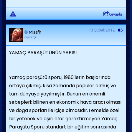
Cevapla
13 Şubat 2012
#5
Misafir
Ziyaretçi
YAMAÇ PARAŞÜTÜNÜN YAPISI
Yamaç paraşütü sporu, 1980'lerin başlarında
ortaya çıkmış, kısa zamanda popüler olmuş ve
tüm dünyaya yayılmıştır. Bunun en önemli
sebepleri; bilinen en ekonomik hava aracı olması
ve doğa sporları ile içiçe olmasıdır.Temelde özel
bir yetenek ve aşırı efor gerektirmeyen Yamaç
Paraşütü Sporu standart bir eğitim sonrasında