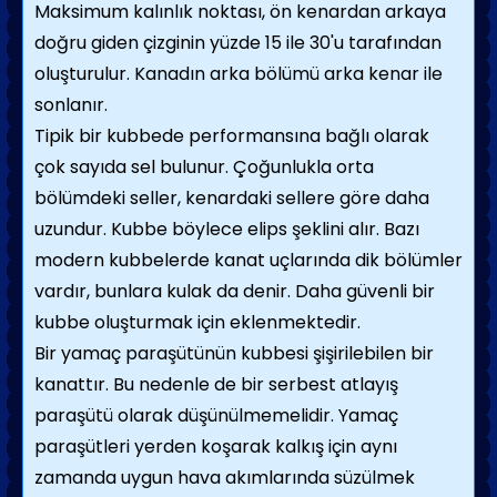
Maksimum kalınlık noktası, ön kenardan arkaya
doğru giden çizginin yüzde 15 ile 30'u tarafından
oluşturulur. Kanadın arka bölümü arka kenar ile
sonlanır.
Tipik bir kubbede performansına bağlı olarak
çok sayıda sel bulunur. Çoğunlukla orta
bölümdeki seller, kenardaki sellere göre daha
uzundur. Kubbe böylece elips şeklini alır. Bazı
modern kubbelerde kanat uçlarında dik bölümler
vardır, bunlara kulak da denir. Daha güvenli bir
kubbe oluşturmak için eklenmektedir.
Bir yamaç paraşütünün kubbesi şişirilebilen bir
kanattır. Bu nedenle de bir serbest atlayış
paraşütü olarak düşünülmemelidir. Yamaç
paraşütleri yerden koşarak kalkış için aynı
zamanda uygun hava akımlarında süzülmek