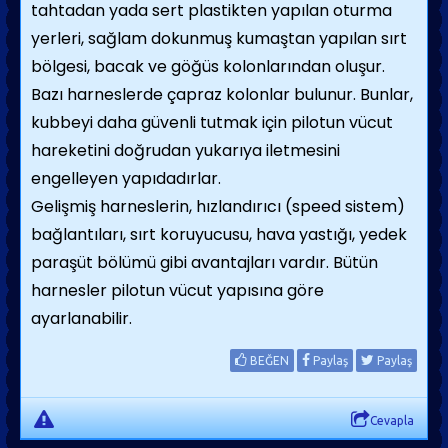
tahtadan yada sert plastikten yapılan oturma
yerleri, sağlam dokunmuş kumaştan yapılan sırt
bölgesi, bacak ve göğüs kolonlarından oluşur.
Bazı harneslerde çapraz kolonlar bulunur. Bunlar,
kubbeyi daha güvenli tutmak için pilotun vücut
hareketini doğrudan yukarıya iletmesini
engelleyen yapıdadırlar.
Gelişmiş harneslerin, hızlandırıcı (speed sistem)
bağlantıları, sırt koruyucusu, hava yastığı, yedek
paraşüt bölümü gibi avantajları vardır. Bütün
harnesler pilotun vücut yapısına göre
ayarlanabilir.
BEĞEN
Paylaş
Paylaş
Cevapla