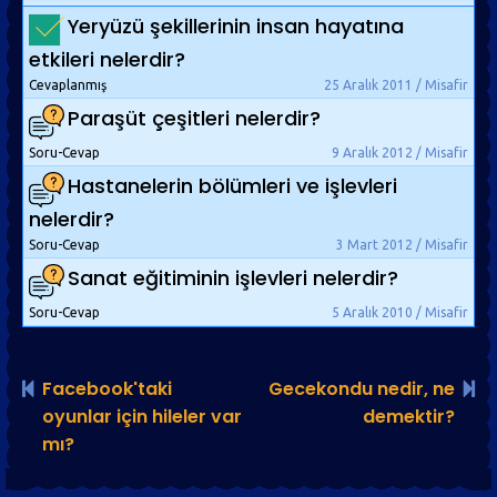
Yeryüzü şekillerinin insan hayatına
etkileri nelerdir?
Cevaplanmış
25 Aralık 2011 / Misafir
Paraşüt çeşitleri nelerdir?
Soru-Cevap
9 Aralık 2012 / Misafir
Hastanelerin bölümleri ve işlevleri
nelerdir?
Soru-Cevap
3 Mart 2012 / Misafir
Sanat eğitiminin işlevleri nelerdir?
Soru-Cevap
5 Aralık 2010 / Misafir
Facebook'taki
Gecekondu nedir, ne
oyunlar için hileler var
demektir?
mı?