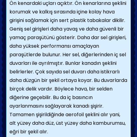
Ön kenardaki uçları açıktır. Ön kenarlarına şeklini
korumak ve kalkış sırasında içine kolay hava
girişini sağlamak için sert plastik tabakalar dikilir.
Geniş sel girişleri daha yavaş ve daha güvenli bir
yamaç paraşütünü gösterir. Daha dar sel girişleri,
daha yüksek performansı amaçlayan
paraşütlerde bulunur. Her sel, diğerlerinden iç sel
duvarları ile ayrılmıştır. Bunlar kanadın şeklini
belirlerler. Çok sayıda sel duvarı daha istikrarlı
daha düzgün bir şekil ortaya koyar. Bu duvarlarda
birçok delik vardır. Böylece hava, bir selden
diğerine geçebilir. Bu da iç basıncın
ayarlanmasını sağlayarak kanadı şişirir.
Tamamen şişirildiğinde aerofoil şeklini alır yani,
alt yüzey daha düz, üst yüzey daha kamburumsu,
eğri bir şekil alır.