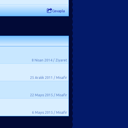
Cevapla
8 Nisan 2014 / Ziyaret
25 Aralık 2011 / Misafir
22 Mayıs 2015 / Misafir
6 Mayıs 2015 / Misafir