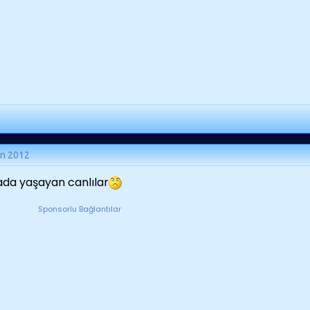
an 2012
da yaşayan canlılar
Sponsorlu Bağlantılar