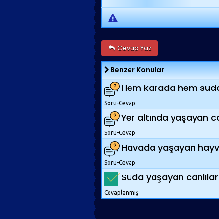
Cevap Yaz
Benzer Konular
Hem karada hem suda y
Soru-Cevap
Yer altında yaşayan can
Soru-Cevap
Havada yaşayan hayvan
Soru-Cevap
Suda yaşayan canlılar 
Cevaplanmış