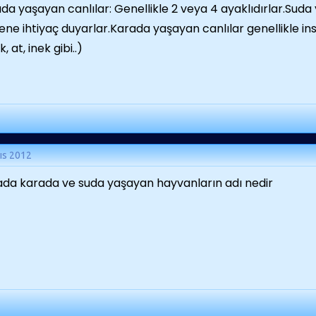
da yaşayan canlılar: Genellikle 2 veya 4 ayaklıdırlar.Sud
jene ihtiyaç duyarlar.Karada yaşayan canlılar genellikle ins
, at, inek gibi..)
ıs 2012
da karada ve suda yaşayan hayvanların adı nedir