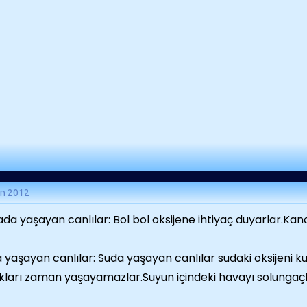
an 2012
da yaşayan canlılar: Bol bol oksijene ihtiyaç duyarlar.Kana
 yaşayan canlılar: Suda yaşayan canlılar sudaki oksijeni k
ıkları zaman yaşayamazlar.Suyun içindeki havayı solungaçlar