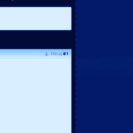
Mesaj
#1