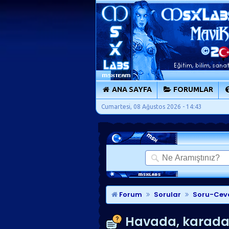
ANA SAYFA
FORUMLAR
Cumartesi, 08 Ağustos 2026 - 14:43
Forum
Sorular
Soru-Cev
Havada, karada v