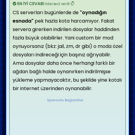
EN İYİ CEVABI
Intersect verdi
CS serverları bugünlerde de
"oynadığın
esnada"
pek hazla kota harcamıyor. Fakat
servera girerken indirilen dosyalar haddinden
fazla büyük olabilirler. Yani custom bir mod
oynuyorsanız (bkz: jail, zm, dr gibi) o moda özel
dosyaları indireceği için başınız ağrıyabilir.
Ama dosyalar daha önce herhangi farklı bir
ağdan bağlı halde oynanırken indirilmişse
yükleme yapmayacaktır, bu şekilde yine kotalı
bir internet üzerinden oynanabilir.
Sponsorlu Baglantilar