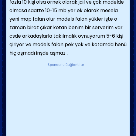
fazla 10 kişi olsa örnek olarak jail ve çok modelde
olmasa saatte 10-15 mb yer ek olarak mesela
yeni map falan olur models falan yükler işte o
zaman biraz çıkar kotan benim bir serverim var
csde arkadaşlarla takılmalık oynuyorum 5-6 kişi
giriyor ve models falan pek yok ve kotamda henü
hiç aşmadı inşde aşmaz .
Sponsorlu Bağlantılar