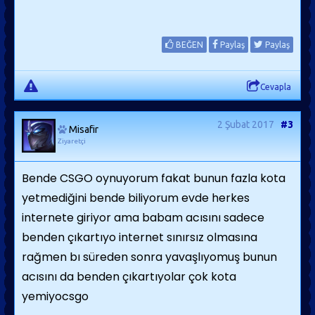
BEĞEN
Paylaş
Paylaş
Cevapla
2 Şubat 2017
#3
Misafir
Ziyaretçi
Bende CSGO oynuyorum fakat bunun fazla kota
yetmediğini bende biliyorum evde herkes
internete giriyor ama babam acısını sadece
benden çıkartıyo internet sınırsız olmasına
rağmen bı süreden sonra yavaşlıyomuş bunun
acısını da benden çıkartıyolar çok kota
yemiyocsgo