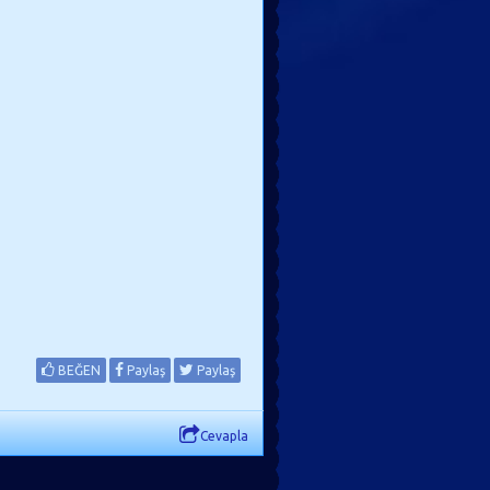
BEĞEN
Paylaş
Paylaş
Cevapla