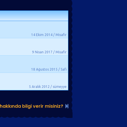
14 Ekim 2014 / Misafir
9 Nisan 2017 / Misafir
18 Ağustos 2015 / Safi
5 Aralık 2012 / sümeyye
 hakkında bilgi verir misiniz?