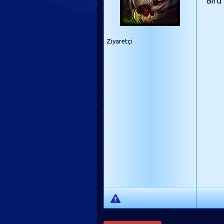
Bira
Ziyaretçi