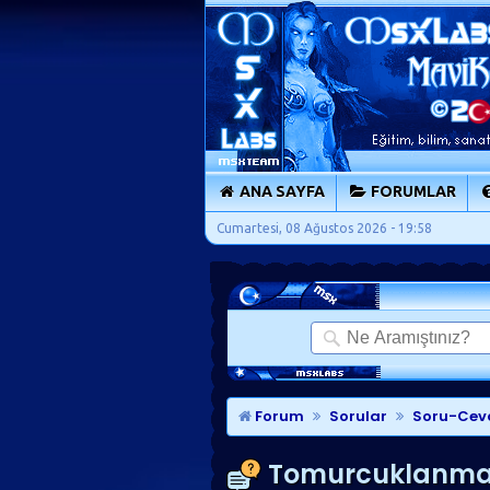
ANA SAYFA
FORUMLAR
Cumartesi, 08 Ağustos 2026 - 19:58
Forum
Sorular
Soru-Cev
Tomurcuklanma il