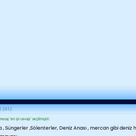
ül 2012
esaj 'en iyi cevap' seçilmiştir.
a , Süngerler ,Sölenterler, Deniz Anası , mercan gibi deniz