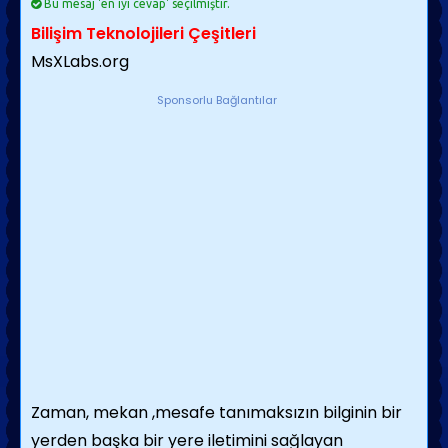
Bu mesaj 'en iyi cevap' seçilmiştir.
Bilişim Teknolojileri Çeşitleri
MsXLabs.org
Sponsorlu Bağlantılar
Zaman, mekan ,mesafe tanımaksızın bilginin bir
yerden başka bir yere iletimini sağlayan