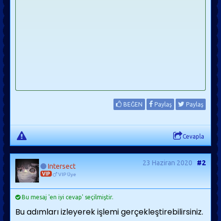
BEĞEN
Paylaş
Paylaş
Cevapla
23 Haziran 2020
#2
Intersect
VIP
VIP Üye
Bu mesaj 'en iyi cevap' seçilmiştir.
Bu adımları izleyerek işlemi gerçekleştirebilirsiniz.