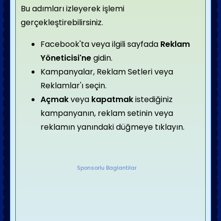
Bu adımları izleyerek işlemi
gerçekleştirebilirsiniz.
Facebook'ta veya ilgili sayfada
Reklam
Yöneticisi'ne
gidin.
Kampanyalar, Reklam Setleri veya
Reklamlar'ı seçin.
Açmak
veya
kapatmak
istediğiniz
kampanyanın, reklam setinin veya
reklamın yanındaki düğmeye tıklayın.
Sponsorlu Baglantilar