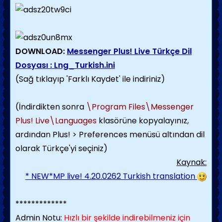
DOWNLOAD:
Messenger Plus! Live Türkçe Dil
Dosyası : Lng_Turkish.ini
(Sağ tıklayıp 'Farklı Kaydet' ile indiriniz)
(İndirdikten sonra
\Program Files\Messenger
Plus! Live\Languages
klasörüne kopyalayınız,
ardından Plus! > Preferences menüsü altından dil
olarak Türkçe'yi seçiniz)
Kaynak:
* NEW*MP live! 4.20.0262 Turkish translation
*************
Admin Notu:
Hızlı bir şekilde indirebilmeniz için