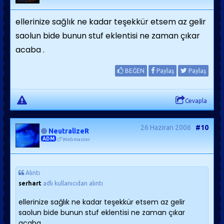
ellerinize sağlık ne kadar teşekkür etsem az gelir
saolun bide bunun stuf eklentisi ne zaman çıkar
acaba .
BEĞEN
Paylaş
Paylaş
Cevapla
26 Haziran 2006
#10
NeutralizeR
ADM
Webmaster
Alıntı
serhart
adlı kullanıcıdan alıntı
ellerinize sağlık ne kadar teşekkür etsem az gelir
saolun bide bunun stuf eklentisi ne zaman çıkar
acaba .