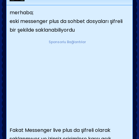
merhaba;
eski messenger plus da sohbet dosyaları şifreli
bir şekilde saklanabiliyordu
Sponsorlu Bağlantılar
Fakat Messenger live plus da şifreli olarak
saklanmıyor ve izinsiz erişimlere karşı açık.