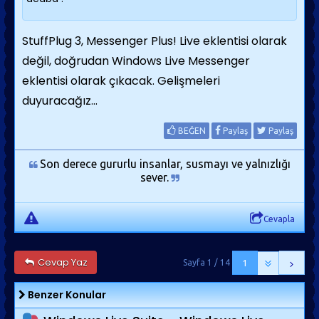
StuffPlug 3, Messenger Plus! Live eklentisi olarak
değil, doğrudan Windows Live Messenger
eklentisi olarak çıkacak. Gelişmeleri
duyuracağız...
BEĞEN
Paylaş
Paylaş
Son derece gururlu insanlar, susmayı ve yalnızlığı
sever.
Cevapla
Cevap Yaz
Sayfa 1 / 14
1
Benzer Konular