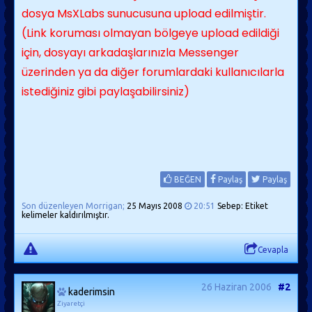
dosya MsXLabs sunucusuna upload edilmiştir.
(Link koruması olmayan bölgeye upload edildiği
için, dosyayı arkadaşlarınızla Messenger
üzerinden ya da diğer forumlardaki kullanıcılarla
istediğiniz gibi paylaşabilirsiniz)
BEĞEN
Paylaş
Paylaş
Son düzenleyen Morrigan;
25 Mayıs 2008
20:51
Sebep: Etiket
kelimeler kaldırılmıştır.
Cevapla
26 Haziran 2006
#2
kaderimsin
Ziyaretçi