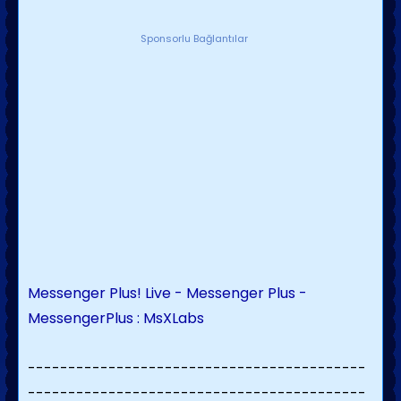
Sponsorlu Bağlantılar
Messenger Plus! Live - Messenger Plus -
MessengerPlus : MsXLabs
------------------------------------------
------------------------------------------