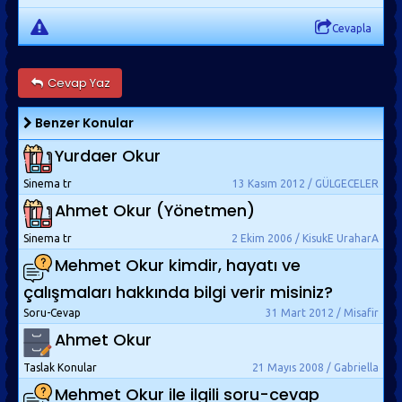
Cevapla
Cevap Yaz
Benzer Konular
Yurdaer Okur
Sinema tr
13 Kasım 2012 / GÜLGECELER
Ahmet Okur (Yönetmen)
Sinema tr
2 Ekim 2006 / KisukE UraharA
Mehmet Okur kimdir, hayatı ve
çalışmaları hakkında bilgi verir misiniz?
Soru-Cevap
31 Mart 2012 / Misafir
Ahmet Okur
Taslak Konular
21 Mayıs 2008 / Gabriella
Mehmet Okur ile ilgili soru-cevap