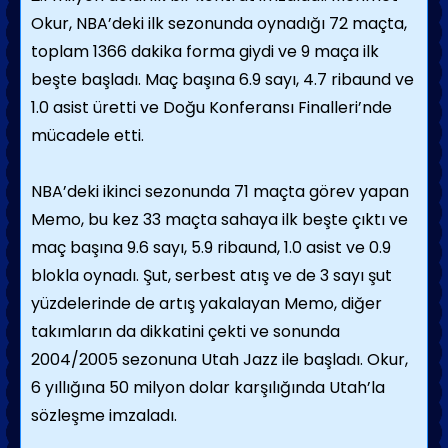
Okur, NBA’deki ilk sezonunda oynadığı 72 maçta,
toplam 1366 dakika forma giydi ve 9 maça ilk
beşte başladı. Maç başına 6.9 sayı, 4.7 ribaund ve
1.0 asist üretti ve Doğu Konferansı Finalleri’nde
mücadele etti.
NBA’deki ikinci sezonunda 71 maçta görev yapan
Memo, bu kez 33 maçta sahaya ilk beşte çıktı ve
maç başına 9.6 sayı, 5.9 ribaund, 1.0 asist ve 0.9
blokla oynadı. Şut, serbest atış ve de 3 sayı şut
yüzdelerinde de artış yakalayan Memo, diğer
takımların da dikkatini çekti ve sonunda
2004/2005 sezonuna Utah Jazz ile başladı. Okur,
6 yıllığına 50 milyon dolar karşılığında Utah’la
sözleşme imzaladı.