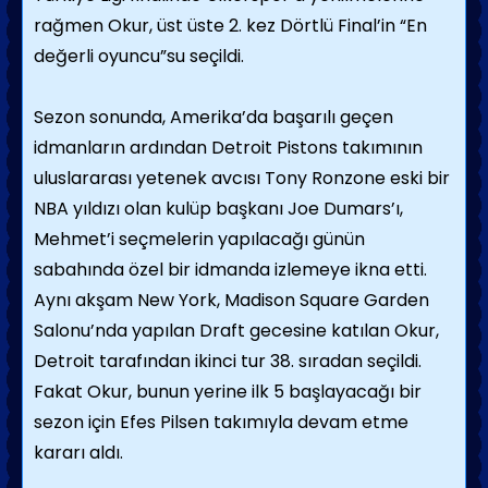
rağmen Okur, üst üste 2. kez Dörtlü Final’in “En
değerli oyuncu”su seçildi.
Sezon sonunda, Amerika’da başarılı geçen
idmanların ardından Detroit Pistons takımının
uluslararası yetenek avcısı Tony Ronzone eski bir
NBA yıldızı olan kulüp başkanı Joe Dumars’ı,
Mehmet’i seçmelerin yapılacağı günün
sabahında özel bir idmanda izlemeye ikna etti.
Aynı akşam New York, Madison Square Garden
Salonu’nda yapılan Draft gecesine katılan Okur,
Detroit tarafından ikinci tur 38. sıradan seçildi.
Fakat Okur, bunun yerine ilk 5 başlayacağı bir
sezon için Efes Pilsen takımıyla devam etme
kararı aldı.