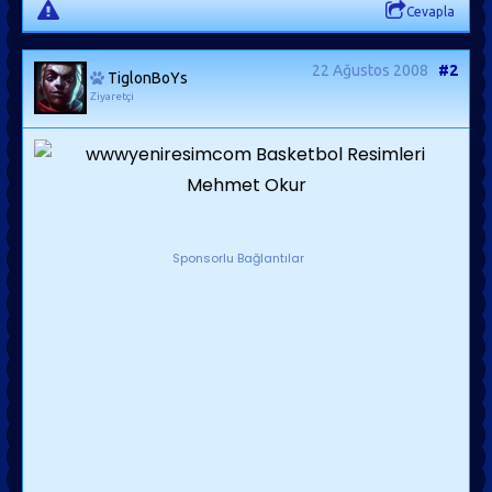
Cevapla
22 Ağustos 2008
#2
TiglonBoYs
Ziyaretçi
Sponsorlu Bağlantılar