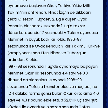
oynamaya başlayan Okur, Türkiye Yıldız Milli
Takımı’nın antrenörü Nihat İziç’in de dikkatini
çekti. O sezon 1. Lig’den, 2. Lig’e düşen Oyak
Renault, bir sonraki sezonda 1. Lig’e tekrar
dönerken, bunda 17 yaşındaki A Takım oyuncusu
Mehmet’in büyük katkıları oldu. 1996-97
sezonunda ise Oyak Renault Yıldız Takımı, Türkiye
Şampiyonası’nda Efes Pilsen ve Tuborg’un
ardından 3. oldu.
1997-98 sezonunda 1. Lig’de oynamaya başlayan
Mehmet Okur, ilk sezonunda 4.4 sayı ve 3.3
ribaund ortalamaları ile oynadı. 1998-99
sezonunda Tofaş’a transfer oldu ve maç başına
12.4 dakika forma şansı bulan Okur, ortalama 4.6
sayı ve 4.3 ribaund elde etti. %52.6’lık üç sayı şut
yüzdesi ile oynadı ve o sezon sonunda Tofaş;