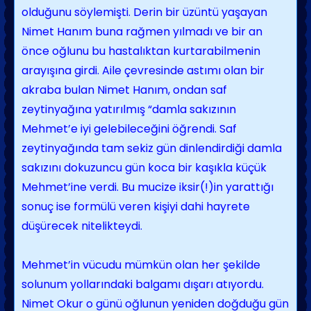
olduğunu söylemişti. Derin bir üzüntü yaşayan
Nimet Hanım buna rağmen yılmadı ve bir an
önce oğlunu bu hastalıktan kurtarabilmenin
arayışına girdi. Aile çevresinde astımı olan bir
akraba bulan Nimet Hanım, ondan saf
zeytinyağına yatırılmış “damla sakızının
Mehmet’e iyi gelebileceğini öğrendi. Saf
zeytinyağında tam sekiz gün dinlendirdiği damla
sakızını dokuzuncu gün koca bir kaşıkla küçük
Mehmet’ine verdi. Bu mucize iksir(!)in yarattığı
sonuç ise formülü veren kişiyi dahi hayrete
düşürecek nitelikteydi.
Mehmet’in vücudu mümkün olan her şekilde
solunum yollarındaki balgamı dışarı atıyordu.
Nimet Okur o günü oğlunun yeniden doğduğu gün