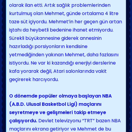
olarak ilan etti. Artık sağlık problemlerinden
kurtulmuş olan Mehmet, günde ortalama 4 litre
taze süt içiyordu. Mehmet’in her geçen gün artan
iştahı da heybetli bedenine ihanet etmiyordu.
Sürekli büyükannesine giderek annesinin
hazırladığı porsiyonların kendisine
yetmediğinden yakınan Mehmet, daha fazlasını
istiyordu. Ne var ki kazandığı enerjiyi derslerine
kafa yorarak değil, Atari salonlarında vakit
geçirerek harcıyordu.
O dönemde popüler olmaya başlayan NBA
(A.B.D. Ulusal Basketbol Ligi) maçlarını
seyretmeye ve gelişmeleri takip etmeye
çalışıyordu.
Devlet televizyonu “TRT” bazen NBA
maçlarını ekrana getiriyor ve Mehmet de bu