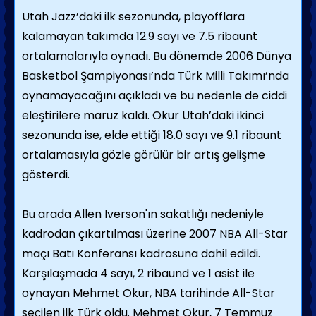
Utah Jazz’daki ilk sezonunda, playofflara
kalamayan takımda 12.9 sayı ve 7.5 ribaunt
ortalamalarıyla oynadı. Bu dönemde 2006 Dünya
Basketbol Şampiyonası’nda Türk Milli Takımı’nda
oynamayacağını açıkladı ve bu nedenle de ciddi
eleştirilere maruz kaldı. Okur Utah’daki ikinci
sezonunda ise, elde ettiği 18.0 sayı ve 9.1 ribaunt
ortalamasıyla gözle görülür bir artış gelişme
gösterdi.
Bu arada Allen Iverson'ın sakatlığı nedeniyle
kadrodan çıkartılması üzerine 2007 NBA All-Star
maçı Batı Konferansı kadrosuna dahil edildi.
Karşılaşmada 4 sayı, 2 ribaund ve 1 asist ile
oynayan Mehmet Okur, NBA tarihinde All-Star
seçilen ilk Türk oldu. Mehmet Okur, 7 Temmuz