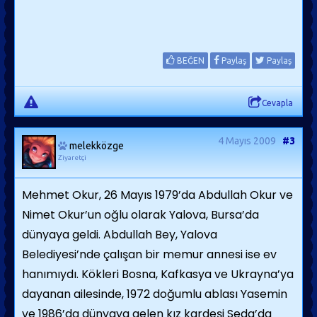
BEĞEN
Paylaş
Paylaş
Cevapla
4 Mayıs 2009
#3
melekközge
Ziyaretçi
Mehmet Okur, 26 Mayıs 1979’da Abdullah Okur ve
Nimet Okur’un oğlu olarak Yalova, Bursa’da
dünyaya geldi. Abdullah Bey, Yalova
Belediyesi’nde çalışan bir memur annesi ise ev
hanımıydı. Kökleri Bosna, Kafkasya ve Ukrayna’ya
dayanan ailesinde, 1972 doğumlu ablası Yasemin
ve 1986’da dünyaya gelen kız kardeşi Seda’da