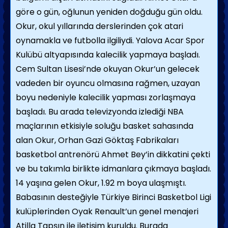
göre o gün, oğlunun yeniden doğduğu gün oldu.
Okur, okul yıllarında derslerinden çok atari
oynamakla ve futbolla ilgiliydi. Yalova Acar Spor
Kulübü altyapısında kalecilik yapmaya başladı.
Cem Sultan Lisesi’nde okuyan Okur’un gelecek
vadeden bir oyuncu olmasına rağmen, uzayan
boyu nedeniyle kalecilik yapması zorlaşmaya
başladı. Bu arada televizyonda izlediği NBA
maçlarının etkisiyle soluğu basket sahasında
alan Okur, Orhan Gazi Göktaş Fabrikaları
basketbol antrenörü Ahmet Bey’in dikkatini çekti
ve bu takımla birlikte idmanlara çıkmaya başladı.
14 yaşına gelen Okur, 1.92 m boya ulaşmıştı.
Babasının desteğiyle Türkiye Birinci Basketbol Ligi
kulüplerinden Oyak Renault’un genel menajeri
Atilla Tapşın ile iletişim kuruldu. Burada