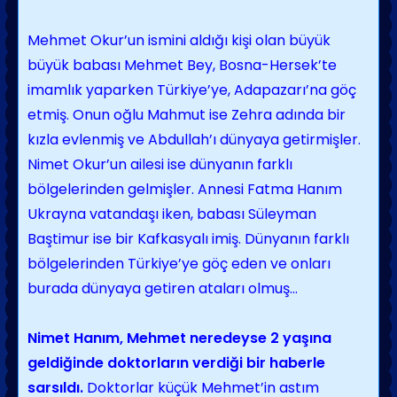
Mehmet Okur’un ismini aldığı kişi olan büyük
büyük babası Mehmet Bey, Bosna-Hersek’te
imamlık yaparken Türkiye’ye, Adapazarı’na göç
etmiş. Onun oğlu Mahmut ise Zehra adında bir
kızla evlenmiş ve Abdullah’ı dünyaya getirmişler.
Nimet Okur’un ailesi ise dünyanın farklı
bölgelerinden gelmişler. Annesi Fatma Hanım
Ukrayna vatandaşı iken, babası Süleyman
Baştimur ise bir Kafkasyalı imiş. Dünyanın farklı
bölgelerinden Türkiye’ye göç eden ve onları
burada dünyaya getiren ataları olmuş...
Nimet Hanım, Mehmet neredeyse 2 yaşına
geldiğinde doktorların verdiği bir haberle
sarsıldı.
Doktorlar küçük Mehmet’in astım