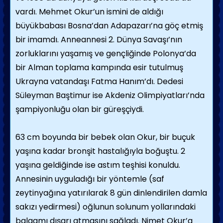
vardı. Mehmet Okur’un ismini de aldığı
büyükbabası Bosna’dan Adapazarı’na göç etmiş
bir imamdı. Anneannesi 2. Dünya Savaşı’nın
zorluklarını yaşamış ve gençliğinde Polonya’da
bir Alman toplama kampında esir tutulmuş
Ukrayna vatandaşı Fatma Hanım’dı. Dedesi
Süleyman Baştimur ise Akdeniz Olimpiyatları’nda
şampiyonluğu olan bir güreşçiydi.
63 cm boyunda bir bebek olan Okur, bir buçuk
yaşına kadar bronşit hastalığıyla boğuştu. 2
yaşına geldiğinde ise astım teşhisi konuldu.
Annesinin uyguladığı bir yöntemle (saf
zeytinyağına yatırılarak 8 gün dinlendirilen damla
sakızı yedirmesi) oğlunun solunum yollarındaki
balgamı dışarı atmasını sağladı. Nimet Okur’a