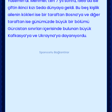
Yasemin’di. Mehmet’ten 7 yıl sonra, 1986’da ise
çiftin ikinci kızı Seda dünyaya geldi. Bu beş kişilik
ailenin kökleri ise bir taraftan Bosna’ya ve diğer
taraftan ise günümüzde büyük bir bölümü
Gürcistan sınırları içerisinde bulunan büyük
Kafkasya’ya ve Ukrayna’ya dayanıyordu.
Sponsorlu Bağlantılar