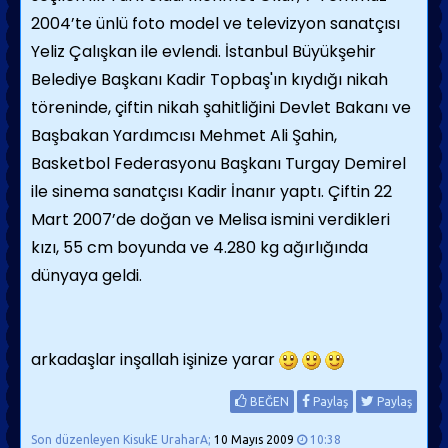
2004’te ünlü foto model ve televizyon sanatçısı
Yeliz Çalışkan ile evlendi. İstanbul Büyükşehir
Belediye Başkanı Kadir Topbaş'ın kıydığı nikah
töreninde, çiftin nikah şahitliğini Devlet Bakanı ve
Başbakan Yardımcısı Mehmet Ali Şahin,
Basketbol Federasyonu Başkanı Turgay Demirel
ile sinema sanatçısı Kadir İnanır yaptı. Çiftin 22
Mart 2007’de doğan ve Melisa ismini verdikleri
kızı, 55 cm boyunda ve 4.280 kg ağırlığında
dünyaya geldi.
arkadaşlar inşallah işinize yarar
BEĞEN
Paylaş
Paylaş
Son düzenleyen KisukE UraharA;
10 Mayıs 2009
10:38