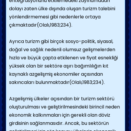
entegrasyonunu etkilemedeki zayıflamadan
dolayı zaten ülke dışında oluşan turizm talebini
yönlendirmemesi gibi nedenlerle ortaya
çıkmaktadır(Olalı,1983;234).
Ayrıca turizm gibi birçok sosyo-politik, siyasal,
doğal ve sağlık nedenli olumsuz gelişmelerden
hızla ve büyük çapta etkilenen ve fiyat esnekliği
yüksek olan bir sektöre aşırı bağımlılığın kıt
kaynaklı azgelişmiş ekonomiler açısından
sakıncaları bulunmaktadır(Olalı,1983;234).
Azgelişmiş ülkeler açısından bir turizm sektörü
oluşturulması ve geliştirilmesindeki birincil neden
ekonomik kalkınmaları için gerekli olan döviz
girdisinin sağlanmasıdır. Ancak, bu sektörün