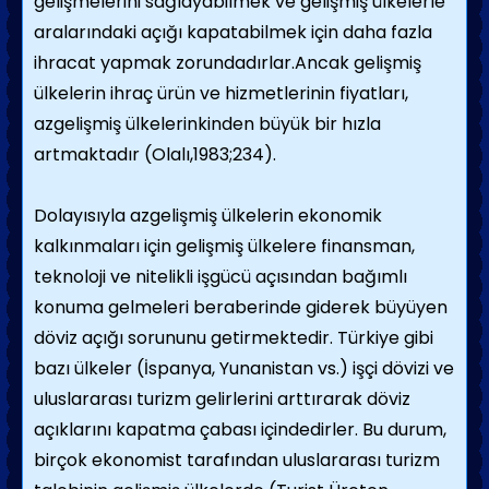
gelişmelerini sağlayabilmek ve gelişmiş ülkelerle
aralarındaki açığı kapatabilmek için daha fazla
ihracat yapmak zorundadırlar.Ancak gelişmiş
ülkelerin ihraç ürün ve hizmetlerinin fiyatları,
azgelişmiş ülkelerinkinden büyük bir hızla
artmaktadır (Olalı,1983;234).
Dolayısıyla azgelişmiş ülkelerin ekonomik
kalkınmaları için gelişmiş ülkelere finansman,
teknoloji ve nitelikli işgücü açısından bağımlı
konuma gelmeleri beraberinde giderek büyüyen
döviz açığı sorununu getirmektedir. Türkiye gibi
bazı ülkeler (İspanya, Yunanistan vs.) işçi dövizi ve
uluslararası turizm gelirlerini arttırarak döviz
açıklarını kapatma çabası içindedirler. Bu durum,
birçok ekonomist tarafından uluslararası turizm