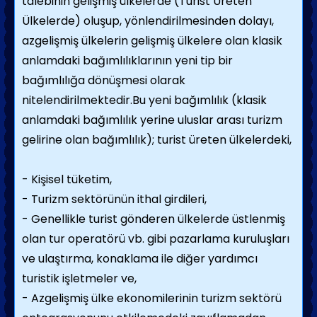
talebinin gelişmiş ülkelerde (Turist Üreten
Ülkelerde) oluşup, yönlendirilmesinden dolayı,
azgelişmiş ülkelerin gelişmiş ülkelere olan klasik
anlamdaki bağımlılıklarının yeni tip bir
bağımlılığa dönüşmesi olarak
nitelendirilmektedir.Bu yeni bağımlılık (klasik
anlamdaki bağımlılık yerine uluslar arası turizm
gelirine olan bağımlılık); turist üreten ülkelerdeki,
- Kişisel tüketim,
- Turizm sektörünün ithal girdileri,
- Genellikle turist gönderen ülkelerde üstlenmiş
olan tur operatörü vb. gibi pazarlama kuruluşları
ve ulaştırma, konaklama ile diğer yardımcı
turistik işletmeler ve,
- Azgelişmiş ülke ekonomilerinin turizm sektörü