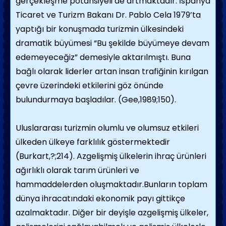
gerçekleşme potansiyeli de artmaktadır. İspanya
Ticaret ve Turizm Bakanı Dr. Pablo Cela 1979’ta
yaptığı bir konuşmada turizmin ülkesindeki
dramatik büyümesi “Bu şekilde büyümeye devam
edemeyeceğiz” demesiyle aktarılmıştı. Buna
bağlı olarak liderler artan insan trafiğinin kırılgan
çevre üzerindeki etkilerini göz önünde
bulundurmaya başladılar. (Gee,1989;150).
Uluslararası turizmin olumlu ve olumsuz etkileri
ülkeden ülkeye farklılık göstermektedir
(Burkart,?;214). Azgelişmiş ülkelerin ihraç ürünleri
ağırlıklı olarak tarım ürünleri ve
hammaddelerden oluşmaktadır.Bunların toplam
dünya ihracatındaki ekonomik payı gittikçe
azalmaktadır. Diğer bir deyişle azgelişmiş ülkeler,