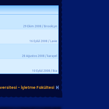
29 Ekim 2008 / BrookLyn
16 Eylül 2008 / Lavie
28 Ağustos 2008 / karayel
10 Eylül 2008 / Bia
versitesi - İşletme Fakültesi