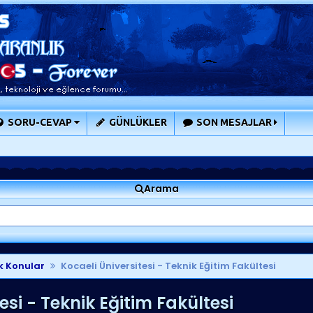
SORU-CEVAP
GÜNLÜKLER
SON MESAJLAR
Arama
k Konular
Kocaeli Üniversitesi - Teknik Eğitim Fakültesi
esi - Teknik Eğitim Fakültesi