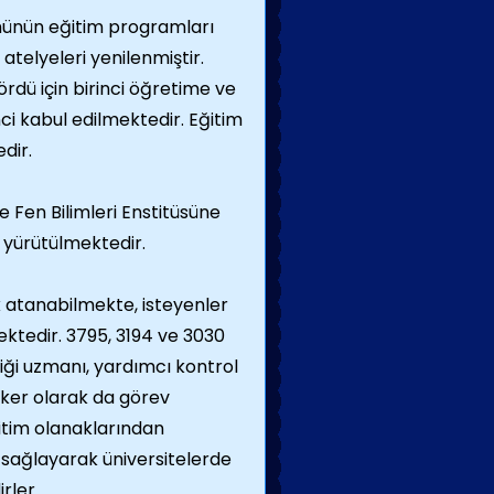
münün eğitim programları
 atelyeleri yenilenmiştir.
rdü için birinci öğretime ve
ci kabul edilmektedir. Eğitim
dir.
e Fen Bilimleri Enstitüsüne
 yürütülmektedir.
 atanabilmekte, isteyenler
ektedir. 3795, 3194 ve 3030
iği uzmanı, yardımcı kontrol
iker olarak da görev
itim olanaklarından
 sağlayarak üniversitelerde
rler.