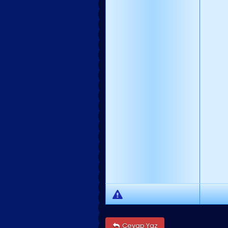
Cevap Yaz