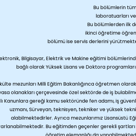
Bu bölümlerin tü
laboratuarları ve
Bu bölümlerden ilk dö
ikinci öğretime öğren
bölümü ise servis derlerini yürütmekte
ektronik, Bilgisayar, Elektrik ve Makine eğitimi bölümlerind
bağlı olarak Yüksek Lisans ve Doktora programları
külte mezunları Milli Eğitim Bakanlığınca öğretmen olarak
yasa olanakları çerçevesinde özel sektörde de iş bulabilm
ılı Kanunlara gereği kamu sektöründe fen adamı, iş güvenl
uzmanı, Sürveyan, teknisyen, tekniker ve yüksek tekn
alabilmektedirler. Ayrıca mezunlarımız Lisansüstü Eğ
arlanabilmektedir. Bu eğitimden geçenler gerekli şartları
öğretim elemanlığı da yapabilmektedi