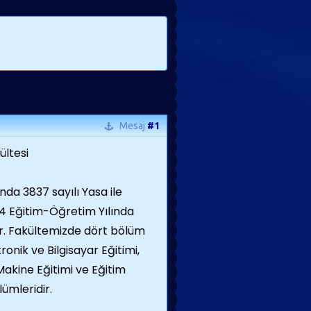
Mesaj
#1
ültesi
ında 3837 sayılı Yasa ile
4 Eğitim-Öğretim Yılında
ır. Fakültemizde dört bölüm
tronik ve Bilgisayar Eğitimi,
 Makine Eğitimi ve Eğitim
ümleridir.