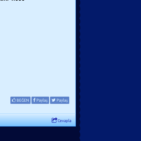
BEĞEN
Paylaş
Paylaş
Cevapla