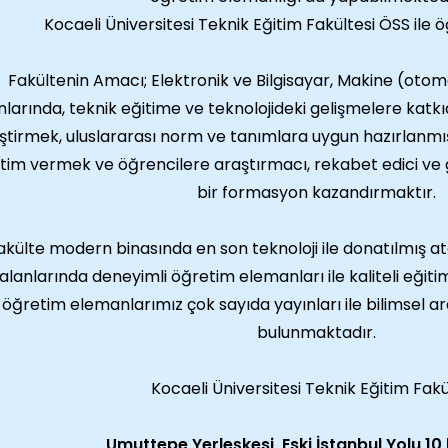
Kocaeli Üniversitesi Teknik Eğitim Fakültesi ÖSS ile 
Fakültenin Amacı; Elektronik ve Bilgisayar, Makine (otomo
nlarında, teknik eğitime ve teknolojideki gelişmelere kat
iştirmek, uluslararası norm ve tanımlara uygun hazırlanmış
tim vermek ve öğrencilere araştırmacı, rekabet edici ve g
bir formasyon kazandırmaktır.
akülte modern binasında en son teknoloji ile donatılmış a
alanlarında deneyimli öğretim elemanları ile kaliteli eğ
öğretim elemanlarımız çok sayıda yayınları ile bilimsel 
bulunmaktadır.
Kocaeli Üniversitesi Teknik Eğitim Fakü
Umuttepe Yerleşkesi, Eski İstanbul Yolu 10