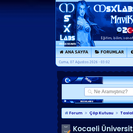
ANA SAYFA
FORUMLAR
Cuma, 07 Ağustos 2026 - 03:02
Forum
Çöp Kutusu
Tasla
Kocaeli Üniversit