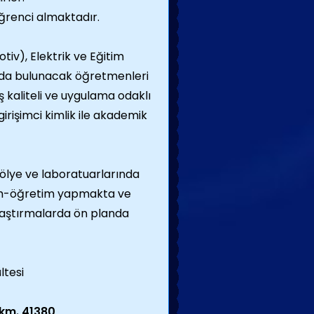
öğrenci almaktadır.
tiv), Elektrik ve Eğitim
kıda bulunacak öğretmenleri
 kaliteli ve uygulama odaklı
irişimci kimlik ile akademik
tölye ve laboratuarlarında
itim-öğretim yapmakta ve
araştırmalarda ön planda
ltesi
 km. 41380