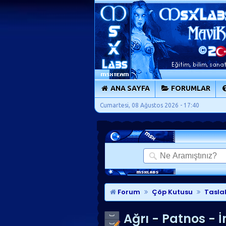
ANA SAYFA
FORUMLAR
Cumartesi, 08 Ağustos 2026 - 17:40
Forum
Çöp Kutusu
Tasla
Ağrı - Patnos - 