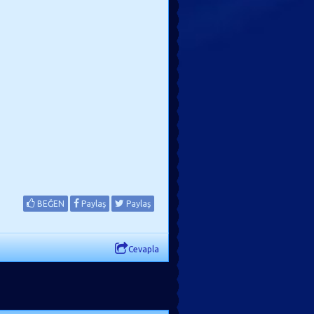
BEĞEN
Paylaş
Paylaş
Cevapla