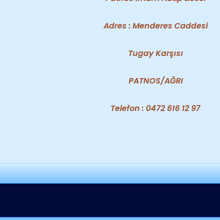
Adres : Menderes Caddesi
Tugay Karşısı
PATNOS/AĞRI
Telefon : 0472 616 12 97