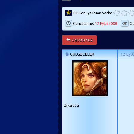
Bu Konuya Puan Verin:
Güncelleme:
12 Eylül 2008
Gö
Cevap Yaz
GÜLGECELER
12 Eyl
Ziyaretçi