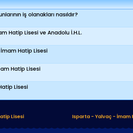
larının iş olanakları nasıldır?
 Hatip Lisesi ve Anadolu İ.H.L.
İmam Hatip Lisesi
am Hatip Lisesi
atip Lisesi
tip Lisesi
Isparta - Yalvaç - İmam H