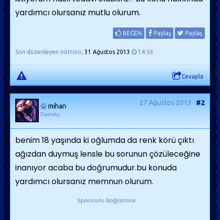
yardımcı olursanız mutlu olurum.
BEĞEN
Paylaş
Paylaş
Son düzenleyen nötrino;
31 Ağustos 2013
14:56
Cevapla
27 Ağustos 2013
#2
mihan
Ziyaretçi
benim 18 yaşında ki oğlumda da renk körü çıktı
ağızdan duymuş lensle bu sorunun çözüleceğine
inanıyor acaba bu doğrumudur.bu konuda
yardımcı olursanız memnun olurum.
Sponsorlu Bağlantılar