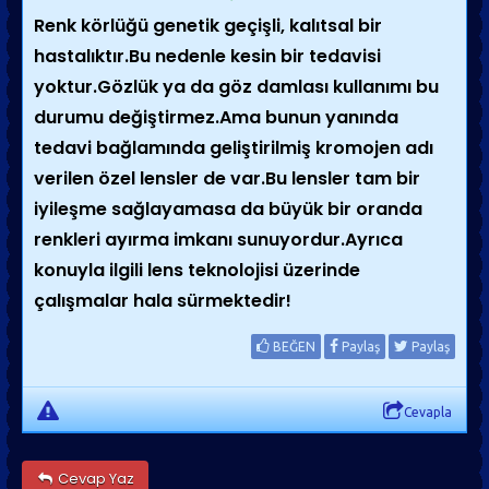
Renk körlüğü genetik geçişli, kalıtsal bir
hastalıktır.Bu nedenle kesin bir tedavisi
yoktur.Gözlük ya da göz damlası kullanımı bu
durumu değiştirmez.Ama bunun yanında
tedavi bağlamında geliştirilmiş kromojen adı
verilen özel lensler de var.Bu lensler tam bir
iyileşme sağlayamasa da büyük bir oranda
renkleri ayırma imkanı sunuyordur.Ayrıca
konuyla ilgili lens teknolojisi üzerinde
çalışmalar hala sürmektedir!
BEĞEN
Paylaş
Paylaş
Cevapla
Cevap Yaz