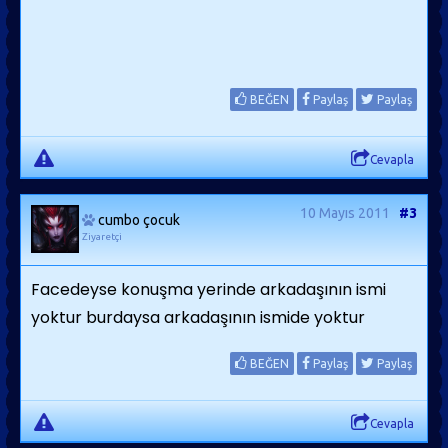
BEĞEN
Paylaş
Paylaş
Cevapla
10 Mayıs 2011
#3
cumbo çocuk
Ziyaretçi
Facedeyse konuşma yerinde arkadaşının ismi
yoktur burdaysa arkadaşının ismide yoktur
BEĞEN
Paylaş
Paylaş
Cevapla