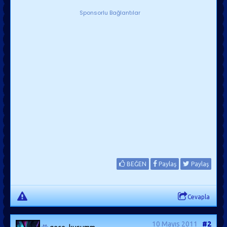
Sponsorlu Bağlantılar
BEĞEN
Paylaş
Paylaş
Cevapla
10 Mayıs 2011
#2