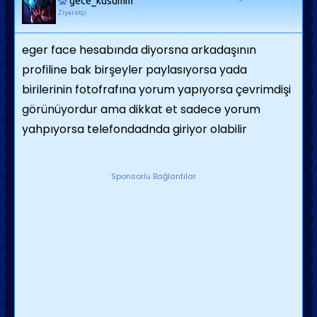
gece_kusumm
Ziyaretçi
eger face hesabında diyorsna arkadaşının
profiline bak birşeyler paylasıyorsa yada
birilerinin fotofrafına yorum yapıyorsa çevrimdişi
görünüyordur ama dikkat et sadece yorum
yahpıyorsa telefondadnda giriyor olabilir
Sponsorlu Bağlantılar