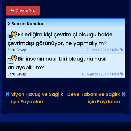
Cevap Yaz
Benzer Konular
Eklediğim kişi çevrimiçi olduğu halde
çevrimdışı görünüyor, ne yapmalıyım?
Soru-Cevap
20 Mart 2012 / Misafir
Bir insanın nasıl biri olduğunu nasıl
anlayabilirim?
Soru-Cevap
18 Ağustos 2010 / Misafir
Siyah Havuç ve Sağlık
Deve Tabanı ve Sağlık
için Faydaları
için Faydaları