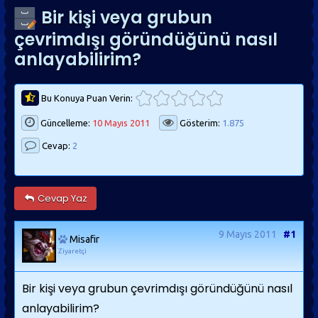
Bir kişi veya grubun
çevrimdışı göründüğünü nasıl
anlayabilirim?
Bu Konuya Puan Verin:
Güncelleme:
10 Mayıs 2011
Gösterim:
1.875
Cevap:
2
Cevap Yaz
9 Mayıs 2011
#1
Misafir
Ziyaretçi
Bir kişi veya grubun çevrimdışı göründüğünü nasıl
anlayabilirim?