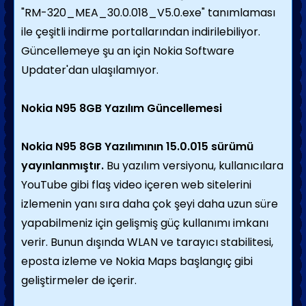
"RM-320_MEA_30.0.018_V5.0.exe" tanımlaması
ile çeşitli indirme portallarından indirilebiliyor.
Güncellemeye şu an için Nokia Software
Updater'dan ulaşılamıyor.
Nokia N95 8GB Yazılım Güncellemesi
Nokia N95 8GB Yazılımının 15.0.015 sürümü
yayınlanmıştır.
Bu yazılım versiyonu, kullanıcılara
YouTube gibi flaş video içeren web sitelerini
izlemenin yanı sıra daha çok şeyi daha uzun süre
yapabilmeniz için gelişmiş güç kullanımı imkanı
verir. Bunun dışında WLAN ve tarayıcı stabilitesi,
eposta izleme ve Nokia Maps başlangıç gibi
geliştirmeler de içerir.