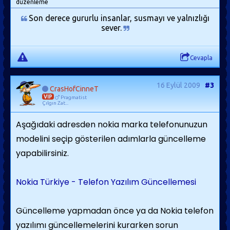
düzenleme
Son derece gururlu insanlar, susmayı ve yalnızlığı
sever.
Cevapla
16 Eylül 2009
#3
CrasHofCinneT
VIP
Pragmatist
Çılgın Zat...
Aşağıdaki adresden nokia marka telefonunuzun
modelini seçip gösterilen adımlarla güncelleme
yapabilirsiniz.
Nokia Türkiye - Telefon Yazılım Güncellemesi
Güncelleme yapmadan önce ya da Nokia telefon
yazılımı güncellemelerini kurarken sorun