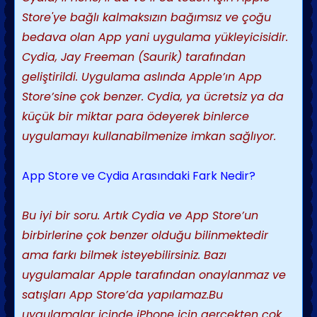
Store'ye bağlı kalmaksızın bağımsız ve çoğu
bedava olan App yani uygulama yükleyicisidir.
Cydia, Jay Freeman (Saurik) tarafından
geliştirildi. Uygulama aslında Apple’ın App
Store’sine çok benzer. Cydia, ya ücretsiz ya da
küçük bir miktar para ödeyerek binlerce
uygulamayı kullanabilmenize imkan sağlıyor.
App Store ve Cydia Arasındaki Fark Nedir?
Bu iyi bir soru. Artık Cydia ve App Store’un
birbirlerine çok benzer olduğu bilinmektedir
ama farkı bilmek isteyebilirsiniz. Bazı
uygulamalar Apple tarafından onaylanmaz ve
satışları App Store’da yapılamaz.Bu
uygulamalar içinde iPhone için gerçekten çok