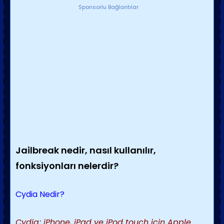
Sponsorlu Bağlantılar
Jailbreak nedir, nasıl kullanılır,
fonksiyonları nelerdir?
Cydia Nedir?
Cydia; iPhone, iPad ve iPod touch için Apple