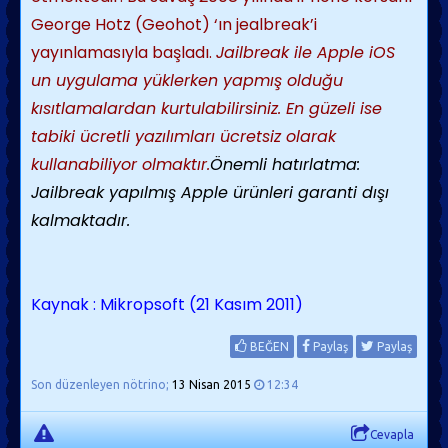
George Hotz (Geohot) ‘ın jealbreak’i
yayınlamasıyla başladı.
Jailbreak ile Apple iOS
un uygulama yüklerken yapmış olduğu
kısıtlamalardan kurtulabilirsiniz. En güzeli ise
tabiki ücretli yazılımları ücretsiz olarak
kullanabiliyor olmaktır.
Önemli hatırlatma:
Jailbreak yapılmış Apple ürünleri garanti dışı
kalmaktadır.
Kaynak : Mikropsoft (21 Kasım 2011)
BEĞEN
Paylaş
Paylaş
Son düzenleyen nötrino;
13 Nisan 2015
12:34
Cevapla