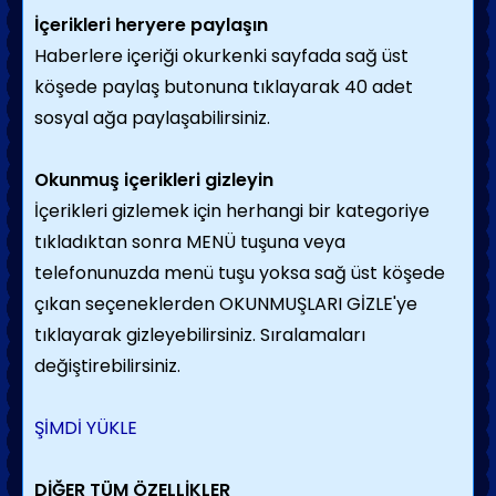
İçerikleri heryere paylaşın
Haberlere içeriği okurkenki sayfada sağ üst
köşede paylaş butonuna tıklayarak 40 adet
sosyal ağa paylaşabilirsiniz.
Okunmuş içerikleri gizleyin
İçerikleri gizlemek için herhangi bir kategoriye
tıkladıktan sonra MENÜ tuşuna veya
telefonunuzda menü tuşu yoksa sağ üst köşede
çıkan seçeneklerden OKUNMUŞLARI GİZLE'ye
tıklayarak gizleyebilirsiniz. Sıralamaları
değiştirebilirsiniz.
ŞİMDİ YÜKLE
DİĞER TÜM ÖZELLİKLER