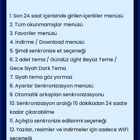
1. Son 24 saat içerisinde girilen içerikler menüsü
2. Tüm okunmamışlar menüsü
3. Favoriler menüsü
4. İndirme / Download menüsü
5. Şimdi senkronize et seçeneği
6. 2 adet tema / Gündüz Light Beyaz Teme /
Gece Siyah Dark Tema
7. Siyah tema göz yormaz
8. Ayarlar Senkronizasyon menüsü
9. Otomatik arkaplan senkronizasyonu
10. Senkronizasyon aralığı 15 dakikadan 24 saate
kadar çıkarabilme
11. Açılışta senkronize edilsinmi seçeneği
12. Yazılar, resimler ve indirmeler için sadece WİFİ
seçeneği