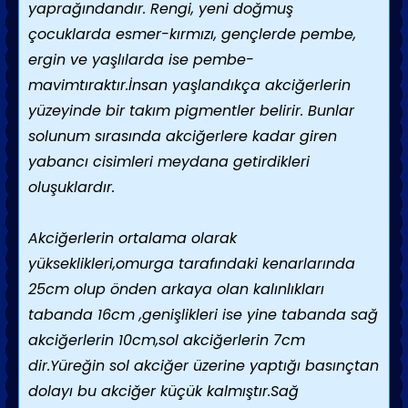
yaprağındandır. Rengi, yeni doğmuş
çocuklarda esmer-kırmızı, gençlerde pembe,
ergin ve yaşlılarda ise pembe-
mavimtıraktır.İnsan yaşlandıkça akciğerlerin
yüzeyinde bir takım pigmentler belirir. Bunlar
solunum sırasında akciğerlere kadar giren
yabancı cisimleri meydana getirdikleri
oluşuklardır.
Akciğerlerin ortalama olarak
yükseklikleri,omurga tarafındaki kenarlarında
25cm olup önden arkaya olan kalınlıkları
tabanda 16cm ,genişlikleri ise yine tabanda sağ
akciğerlerin 10cm,sol akciğerlerin 7cm
dir.Yüreğin sol akciğer üzerine yaptığı basınçtan
dolayı bu akciğer küçük kalmıştır.Sağ