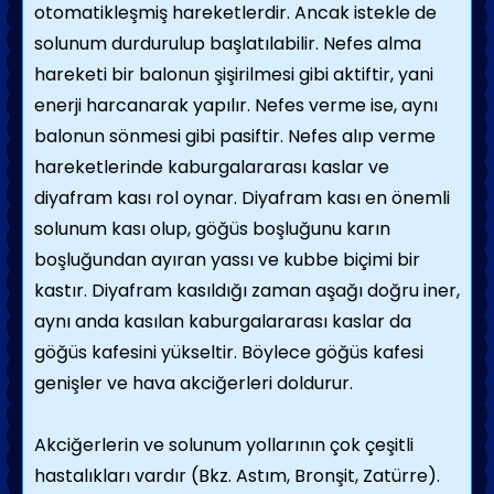
otomatikleşmiş hareketlerdir. Ancak istekle de
solunum durdurulup başlatılabilir. Nefes alma
hareketi bir balonun şişirilmesi gibi aktiftir, yani
enerji harcanarak yapılır. Nefes verme ise, aynı
balonun sönmesi gibi pasiftir. Nefes alıp verme
hareketlerinde kaburgalararası kaslar ve
diyafram kası rol oynar. Diyafram kası en önemli
solunum kası olup, göğüs boşluğunu karın
boşluğundan ayıran yassı ve kubbe biçimi bir
kastır. Diyafram kasıldığı zaman aşağı doğru iner,
aynı anda kasılan kaburgalararası kaslar da
göğüs kafesini yükseltir. Böylece göğüs kafesi
genişler ve hava akciğerleri doldurur.
Akciğerlerin ve solunum yollarının çok çeşitli
hastalıkları vardır (Bkz. Astım, Bronşit, Zatürre).