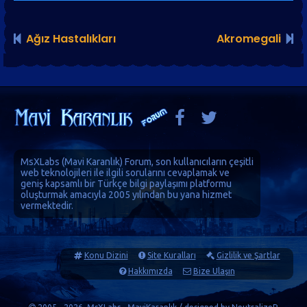
Ağız Hastalıkları
Akromegali
MsXLabs (
Mavi Karanlık
)
Forum
, son kullanıcıların çeşitli
web teknolojileri ile ilgili sorularını cevaplamak ve
geniş kapsamlı bir Türkçe bilgi paylaşımı platformu
oluşturmak amacıyla 2005 yılından bu yana hizmet
vermektedir.
Konu Dizini
Site Kuralları
Gizlilik ve Şartlar
Hakkımızda
Bize Ulaşın