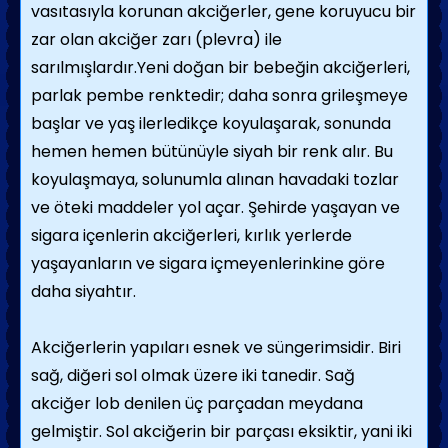
vasıtasıyla korunan akciğerler, gene koruyucu bir
zar olan akciğer zarı (plevra) ile
sarılmışlardır.Yeni doğan bir bebeğin akciğerleri,
parlak pembe renktedir; daha sonra grileşmeye
başlar ve yaş ilerledikçe koyulaşarak, sonunda
hemen hemen bütünüyle siyah bir renk alır. Bu
koyulaşmaya, solunumla alınan havadaki tozlar
ve öteki maddeler yol açar. Şehirde yaşayan ve
sigara içenlerin akciğerleri, kırlık yerlerde
yaşayanların ve sigara içmeyenlerinkine göre
daha siyahtır.
Akciğerlerin yapıları esnek ve süngerimsidir. Biri
sağ, diğeri sol olmak üzere iki tanedir. Sağ
akciğer lob denilen üç parçadan meydana
gelmiştir. Sol akciğerin bir parçası eksiktir, yani iki