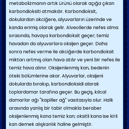
metabolizmanın artık ürünü olarak açığa çıkan
karbondioksiti atmakdır. Karbondioksit,
dokulardan akciğere, alyuvarların üzerinde ve
kanda erimiş olarak gelir. Alveollerde nefes alma
sırasında, havaya karbondioksit geçer; temiz
havadan da alyuvarlara oksijen geçer. Daha
sonra nefes verme ile akciğerde karbondioksit
miktarı artmış olan hava atılır ve yeni bir nefes ile
temiz hava alınır. Oksijenlenmiş kan, bedenin
öteki bölümlerine akar. Alyuvarlar, oksijeni
dokularda bırakıp, karbondioksidi alarak
toplardamar tarafına geçer. Bu geçiş, kılcal
damarlar ağı "kapiller ağ" vasıtasıyla olur. Halk
arasında yanlış bir tabir olmakla beraber
oksijenlenmiş kana temiz kan; oksitli kana ise kirli
kan demek alışkanlık haline gelmiştir.