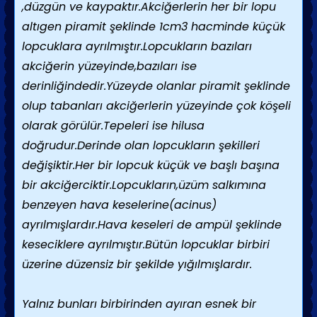
,düzgün ve kaypaktır.Akciğerlerin her bir lopu
altıgen piramit şeklinde 1cm3 hacminde küçük
lopcuklara ayrılmıştır.Lopcukların bazıları
akciğerin yüzeyinde,bazıları ise
derinliğindedir.Yüzeyde olanlar piramit şeklinde
olup tabanları akciğerlerin yüzeyinde çok köşeli
olarak görülür.Tepeleri ise hilusa
doğrudur.Derinde olan lopcukların şekilleri
değişiktir.Her bir lopcuk küçük ve başlı başına
bir akciğerciktir.Lopcukların,üzüm salkımına
benzeyen hava keselerine(acinus)
ayrılmışlardır.Hava keseleri de ampül şeklinde
keseciklere ayrılmıştır.Bütün lopcuklar birbiri
üzerine düzensiz bir şekilde yığılmışlardır.
Yalnız bunları birbirinden ayıran esnek bir