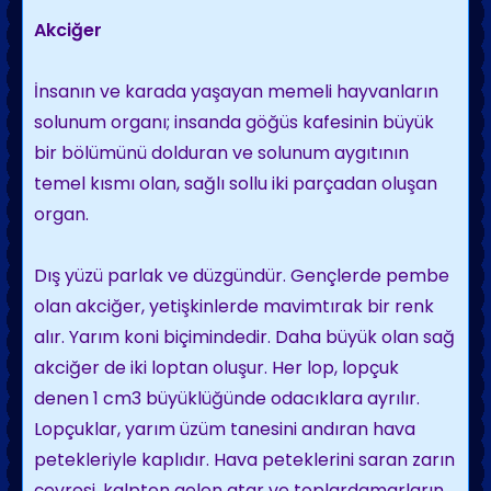
Akciğer
İnsanın ve karada yaşayan memeli hayvanların
solunum organı; insanda göğüs kafesinin büyük
bir bölümünü dolduran ve solunum aygıtının
temel kısmı olan, sağlı sollu iki parçadan oluşan
organ.
Dış yüzü parlak ve düzgündür. Gençlerde pembe
olan akciğer, yetişkinlerde mavimtırak bir renk
alır. Yarım koni biçimindedir. Daha büyük olan sağ
akciğer de iki loptan oluşur. Her lop, lopçuk
denen 1 cm3 büyüklüğünde odacıklara ayrılır.
Lopçuklar, yarım üzüm tanesini andıran hava
petekleriyle kaplıdır. Hava peteklerini saran zarın
çevresi, kalpten gelen atar ve toplardamarların