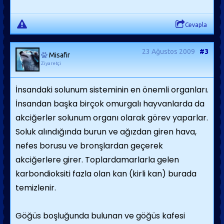
Cevapla
23 Ağustos 2009
#3
Misafir
Ziyaretçi
İnsandaki solunum sisteminin en önemli organları.
İnsandan başka birçok omurgalı hayvanlarda da
akciğerler solunum organı olarak görev yaparlar.
Soluk alındığında burun ve ağızdan giren hava,
nefes borusu ve bronşlardan geçerek
akciğerlere girer. Toplardamarlarla gelen
karbondioksiti fazla olan kan (kirli kan) burada
temizlenir.
Göğüs boşluğunda bulunan ve göğüs kafesi