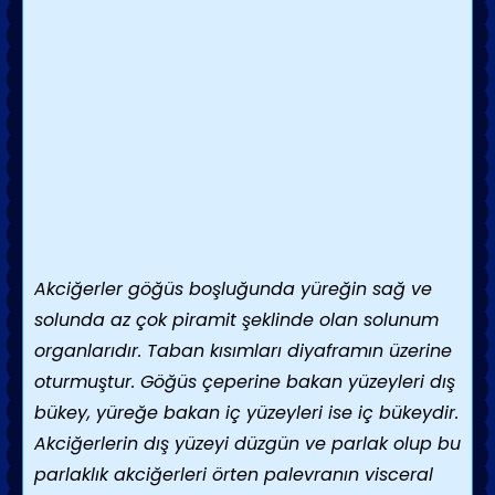
Akciğerler göğüs boşluğunda yüreğin sağ ve
solunda az çok piramit şeklinde olan solunum
organlarıdır. Taban kısımları diyaframın üzerine
oturmuştur. Göğüs çeperine bakan yüzeyleri dış
bükey, yüreğe bakan iç yüzeyleri ise iç bükeydir.
Akciğerlerin dış yüzeyi düzgün ve parlak olup bu
parlaklık akciğerleri örten palevranın visceral