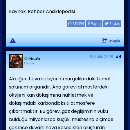
Kaynak: Rehber Ansiklopedisi
BEĞEN
Paylaş
Paylaş
Cevapla
8 Aralık 2009
#4
Misafir
Ziyaretçi
Akciğer, hava soluyan omurgalılardaki temel
solunum organıdır. Ana görevi atmosferdeki
oksijeni kan dolaşımına nakletmek ve
dolaşımdaki karbondioksiti atmosfere
çıkartmaktır. Bu görev, gaz değişiminin vuku
bulduğu milyonlarca küçük, müstesna biçimde
çok ince duvarlı hava kesecikleri oluşturan