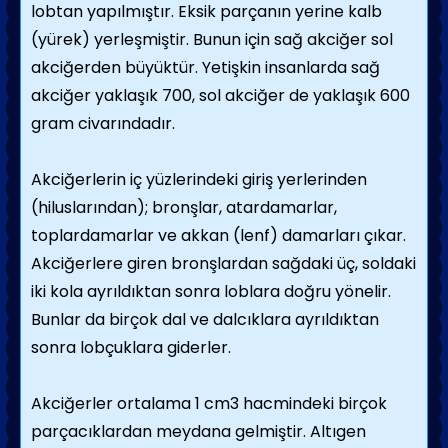
lobtan yapılmıştır. Eksik parçanın yerine kalb
(yürek) yerleşmiştir. Bunun için sağ akciğer sol
akciğerden büyüktür. Yetişkin insanlarda sağ
akciğer yaklaşık 700, sol akciğer de yaklaşık 600
gram civarındadır.
Akciğerlerin iç yüzlerindeki giriş yerlerinden
(hiluslarından); bronşlar, atardamarlar,
toplardamarlar ve akkan (lenf) damarları çıkar.
Akciğerlere giren bronşlardan sağdaki üç, soldaki
iki kola ayrıldıktan sonra loblara doğru yönelir.
Bunlar da birçok dal ve dalcıklara ayrıldıktan
sonra lobçuklara giderler.
Akciğerler ortalama 1 cm3 hacmindeki birçok
parçacıklardan meydana gelmiştir. Altıgen