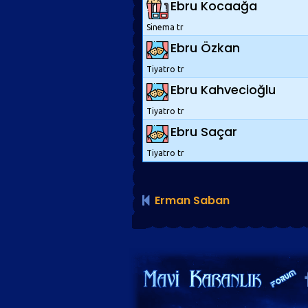
Ebru Kocaağa
Sinema tr
Ebru Özkan
Tiyatro tr
Ebru Kahvecioğlu
Tiyatro tr
Ebru Saçar
Tiyatro tr
Erman Saban