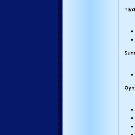
Tiya
Sun
Oyna