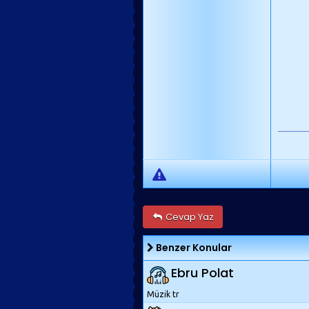
Cevap Yaz
Benzer Konular
Ebru Polat
Müzik tr