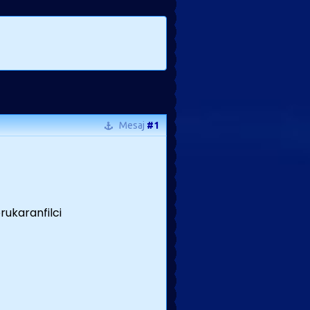
Mesaj
#1