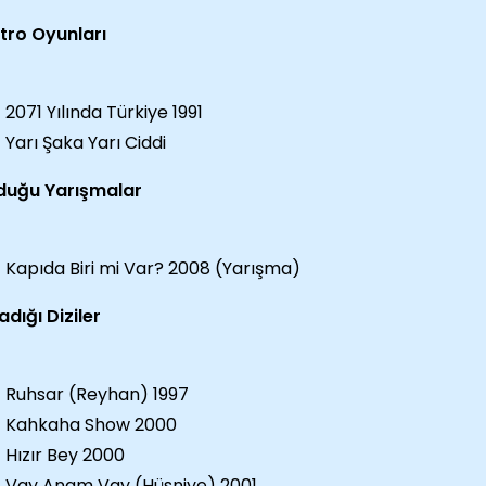
tro Oyunları
2071 Yılında Türkiye 1991
Yarı Şaka Yarı Ciddi
duğu Yarışmalar
Kapıda Biri mi Var? 2008 (Yarışma)
dığı Diziler
Ruhsar (Reyhan) 1997
Kahkaha Show 2000
Hızır Bey 2000
Vay Anam Vay (Hüsniye) 2001