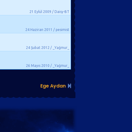
21 Eylül 2009 / Daisy-BT
24 Haziran 2011 / pesimist
24 Şubat 2012 / _Yağmur_
26 Mayıs 2010 / _Yağmur_
Ege Aydan