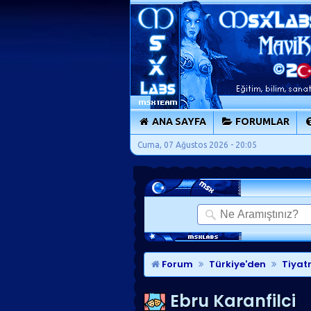
ANA SAYFA
FORUMLAR
Cuma, 07 Ağustos 2026 - 20:05
Forum
Türkiye'den
Tiyatr
Ebru Karanfilci