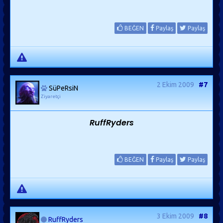
BEĞEN
Paylaş
Paylaş
2 Ekim 2009
#7
SüPeRsiN
Ziyaretçi
RuffRyders
BEĞEN
Paylaş
Paylaş
3 Ekim 2009
#8
RuffRyders