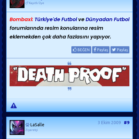
Kayıtlı Üye
Bombaxi:
Türkiye'de Futbol
ve
Dünyadan Futbol
forumlarında resim konularına resim
eklemekden çok daha fazlasını yapıyor.
BEĞEN
Paylaş
Paylaş
3 Ekim 2009
#9
LaSalle
Ziyaretçi