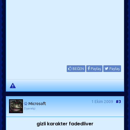
BEĞEN
Paylaş
Paylaş
1 Ekim 2009
#3
Microsoft
Ziyaretçi
gizli karakter fadedliver