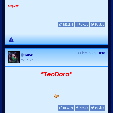
reyan
BEĞEN
Paylaş
Paylaş
4 Ekim 2009
#10
sanar
Kayıtlı Üye
*TeoDora*
BEĞEN
Paylaş
Paylaş