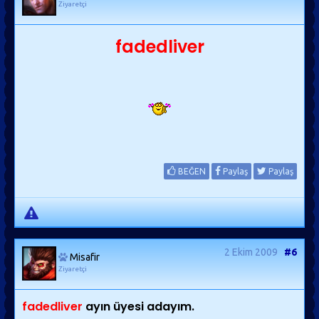
Ziyaretçi
fadedliver
BEĞEN
Paylaş
Paylaş
2 Ekim 2009
#6
Misafir
Ziyaretçi
fadedliver
ayın üyesi adayım.