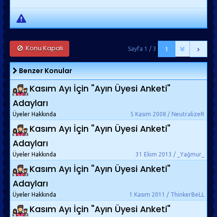
Konu Kapalı
Sayfa 1 / 3
1
Benzer Konular
Kasım Ayı İçin "Ayın Üyesi Anketi"
Adayları
Üyeler Hakkında
5 Kasım 2008 / NeutralizeR
Kasım Ayı İçin "Ayın Üyesi Anketi"
Adayları
Üyeler Hakkında
31 Ekim 2013 / _Yağmur_
Kasım Ayı İçin "Ayın Üyesi Anketi"
Adayları
Üyeler Hakkında
1 Kasım 2011 / ThinkerBeLL
Kasım Ayı İçin "Ayın Üyesi Anketi"