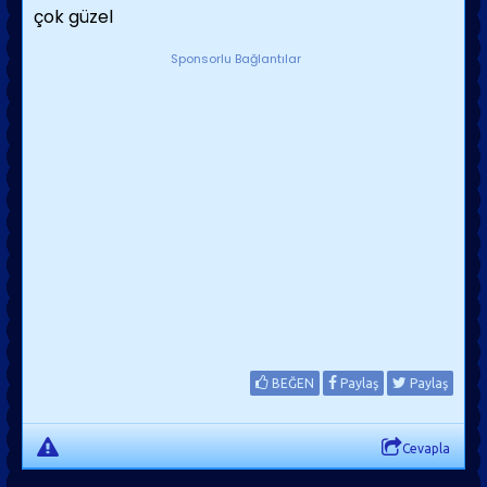
çok güzel
Sponsorlu Bağlantılar
BEĞEN
Paylaş
Paylaş
Cevapla