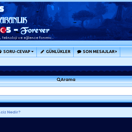
SORU-CEVAP
GÜNLÜKLER
SON MESAJLAR
Arama
ciz Nedir?