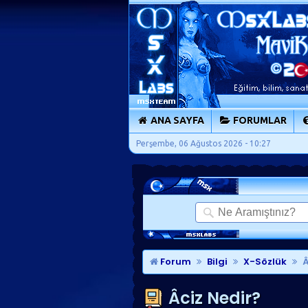
ANA SAYFA
FORUMLAR
Perşembe, 06 Ağustos 2026 - 10:27
Forum
Bilgi
X-Sözlük
Â
Âciz Nedir?