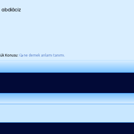
abdiâciz
lük Konusu:
ne demek anlamı tanımı.