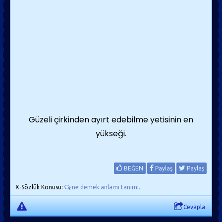
Güzeli çirkinden ayırt edebilme yetisinin en
yükseği.
BEĞEN
Paylaş
Paylaş
X-Sözlük Konusu:
ne demek anlamı tanımı.
Cevapla