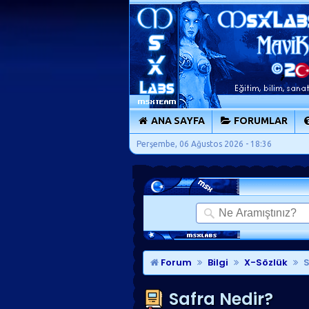
ANA SAYFA
FORUMLAR
Perşembe, 06 Ağustos 2026 - 18:36
Forum
Bilgi
X-Sözlük
S
Safra Nedir?