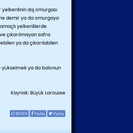
r yelkenlinin dış omurgası
me demir ya da omurgaya
 amaçlı yelkenlilerde
an ve çıkarılmayan safra
ilebilen ya da çıkarılabilen
de yükselmek ya da balonun
Kaynak: Büyük Larousse
BEĞEN
Paylaş
Paylaş