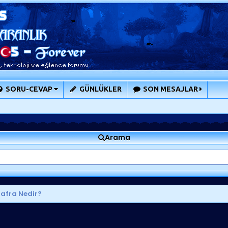
SORU-CEVAP
GÜNLÜKLER
SON MESAJLAR
Arama
afra Nedir?