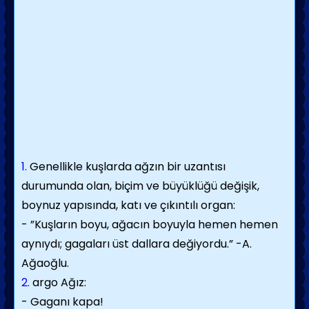
1.
Genellikle kuşlarda ağzın bir uzantısı
durumunda olan, biçim ve büyüklüğü değişik,
boynuz yapısında, katı ve çıkıntılı organ:
- ”Kuşların boyu, ağacın boyuyla hemen hemen
aynıydı; gagaları üst dallara değiyordu.” -A.
Ağaoğlu.
2.
argo Ağız:
- Gaganı kapa!