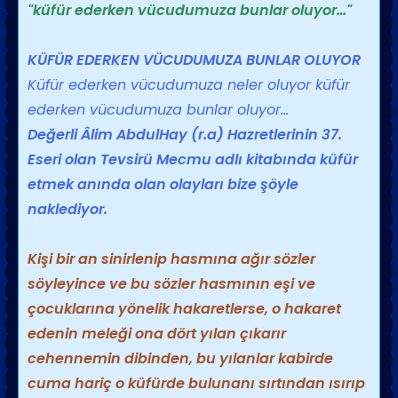
"küfür ederken vücudumuza bunlar oluyor…"
KÜFÜR EDERKEN VÜCUDUMUZA BUNLAR OLUYOR
Küfür ederken vücudumuza neler oluyor küfür
ederken vücudumuza bunlar oluyor…
Değerli Âlim AbdulHay (r.a) Hazretlerinin 37.
Eseri olan Tevsirü Mecmu adlı kitabında küfür
etmek anında olan olayları bize şöyle
naklediyor.
Kişi bir an sinirlenip hasmına ağır sözler
söyleyince ve bu sözler hasmının eşi ve
çocuklarına yönelik hakaretlerse, o hakaret
edenin meleği ona dört yılan çıkarır
cehennemin dibinden, bu yılanlar kabirde
cuma hariç o küfürde bulunanı sırtından ısırıp