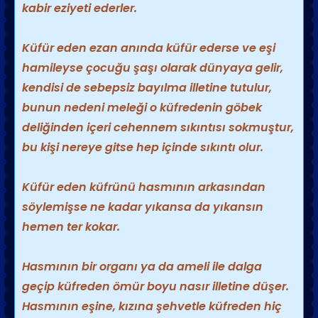
kabir eziyeti ederler.
Küfür eden ezan anında küfür ederse ve eşi
hamileyse çocuğu şaşı olarak dünyaya gelir,
kendisi de sebepsiz bayılma illetine tutulur,
bunun nedeni meleği o küfredenin göbek
deliğinden içeri cehennem sıkıntısı sokmuştur,
bu kişi nereye gitse hep içinde sıkıntı olur.
Küfür eden küfrünü hasmının arkasından
söylemişse ne kadar yıkansa da yıkansın
hemen ter kokar.
Hasmının bir organı ya da ameli ile dalga
geçip küfreden ömür boyu nasır illetine düşer.
Hasmının eşine, kızına şehvetle küfreden hiç