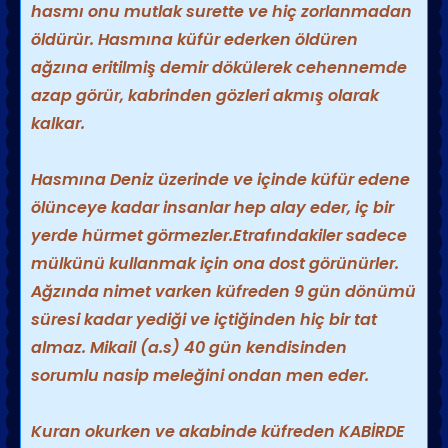
hasmı onu mutlak surette ve hiç zorlanmadan
öldürür. Hasmına küfür ederken öldüren
ağzına eritilmiş demir dökülerek cehennemde
azap görür, kabrinden gözleri akmış olarak
kalkar.
Hasmına Deniz üzerinde ve içinde küfür edene
ölünceye kadar insanlar hep alay eder, iç bir
yerde hürmet görmezler.
Etrafındakiler sadece
mülkünü kullanmak için ona dost görünürler.
Ağzında nimet varken küfreden 9 gün dönümü
süresi kadar yediği ve içtiğinden hiç bir tat
almaz. Mikail (a.s) 40 gün kendisinden
sorumlu nasip meleğini ondan men eder.
Kuran okurken ve akabinde küfreden KABİRDE