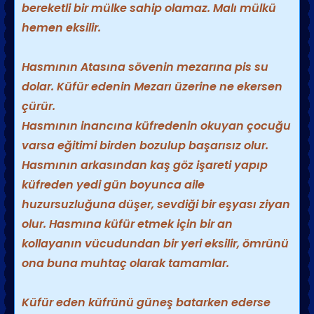
bereketli bir mülke sahip olamaz. Malı mülkü
hemen eksilir.
Hasmının Atasına sövenin mezarına pis su
dolar.
Küfür edenin Mezarı üzerine ne ekersen
çürür.
Hasmının inancına küfredenin okuyan çocuğu
varsa eğitimi birden bozulup başarısız olur.
Hasmının arkasından kaş göz işareti yapıp
küfreden yedi gün boyunca aile
huzursuzluğuna düşer, sevdiği bir eşyası ziyan
olur. Hasmına küfür etmek için bir an
kollayanın vücudundan bir yeri eksilir, ö
mrünü
ona buna muhtaç olarak tamamlar.
Küfür eden küfrünü güneş batarken ederse