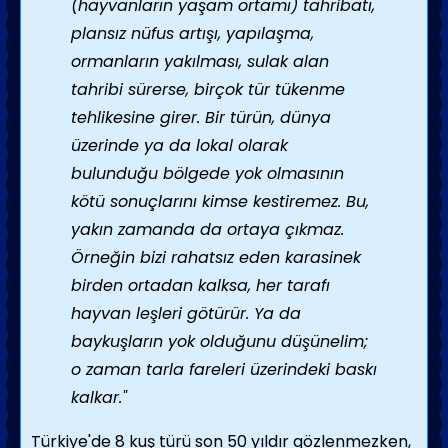
(hayvanların yaşam ortamı) tahribatı,
plansız nüfus artışı, yapılaşma,
ormanların yakılması, sulak alan
tahribi sürerse, birçok tür tükenme
tehlikesine girer. Bir türün, dünya
üzerinde ya da lokal olarak
bulunduğu bölgede yok olmasının
kötü sonuçlarını kimse kestiremez. Bu,
yakın zamanda da ortaya çıkmaz.
Örneğin bizi rahatsız eden karasinek
birden ortadan kalksa, her tarafı
hayvan leşleri götürür. Ya da
baykuşların yok olduğunu düşünelim;
o zaman tarla fareleri üzerindeki baskı
kalkar."
Türkiye'de 8 kuş türü son 50 yıldır gözlenmezken,