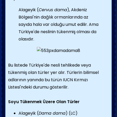
Alageyik (
Cervus dama
), Akdeniz
Bölgesi'nin dağlık ormanlarında az
sayıda hala var olduğu umut edilir. Ama
Türkiye'de neslinin tükenmiş olması da
olasıdır.
Bu listede Türkiye'de nesli tehlikede veya
tükenmiş olan türler yer alır. Türlerin bilimsel
adlarının yanında bu türün IUCN Kırmızı
Listesi'ndeki durumu gösterilir.
Soyu Tükenmek Üzere Olan Türler
Alageyik (
Dama dama
) (LC)