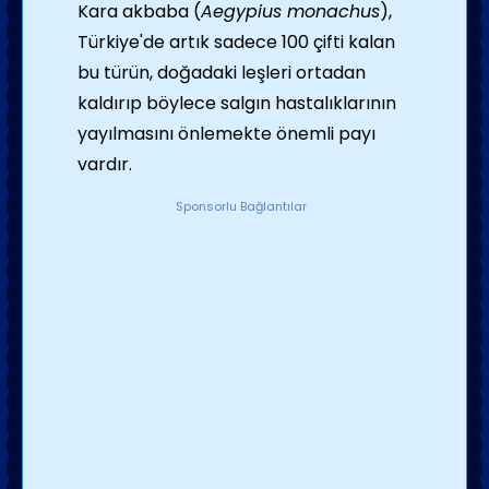
Kara akbaba (
Aegypius monachus
),
Türkiye'de artık sadece 100 çifti kalan
bu türün, doğadaki leşleri ortadan
kaldırıp böylece salgın hastalıklarının
yayılmasını önlemekte önemli payı
vardır.
Sponsorlu Bağlantılar