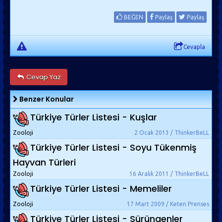
BEĞEN
Paylaş
Paylaş
Cevapla
Cevap Yaz
Benzer Konular
Türkiye Türler Listesi - Kuşlar
Zooloji
2 Ocak 2013 / ThinkerBeLL
Türkiye Türler Listesi - Soyu Tükenmiş
Hayvan Türleri
Zooloji
16 Aralık 2011 / ThinkerBeLL
Türkiye Türler Listesi - Memeliler
Zooloji
17 Mart 2009 / Keten Prenses
Türkiye Türler Listesi - Sürüngenler