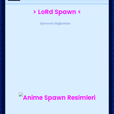
> LoRd Spawn <
Sponsorlu Bağlantılar