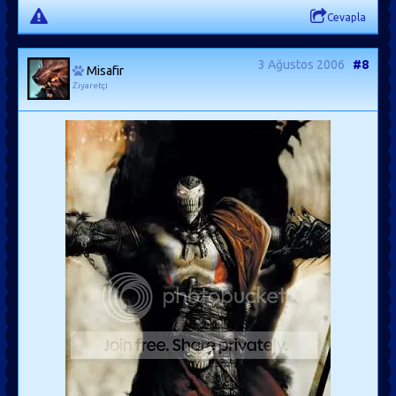
Cevapla
3 Ağustos 2006
#8
Misafir
Ziyaretçi