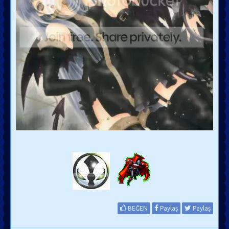
BEĞEN
Paylaş
Paylaş