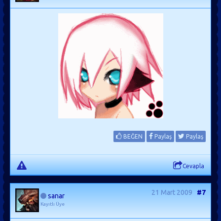
BEĞEN
Paylaş
Paylaş
Cevapla
21 Mart 2009
#7
sanar
Kayıtlı Üye