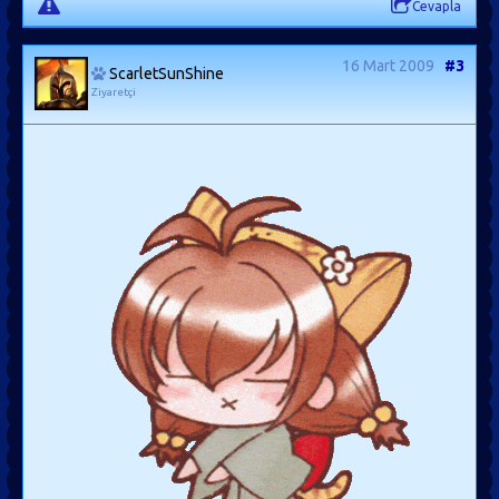
Cevapla
16 Mart 2009
#3
ScarletSunShine
Ziyaretçi