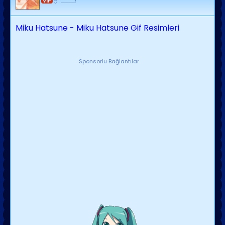
VIP
!..............!
Miku Hatsune - Miku Hatsune Gif Resimleri
Sponsorlu Bağlantılar