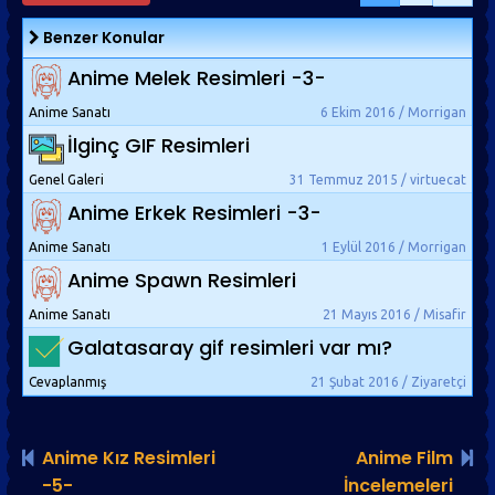
Benzer Konular
Anime Melek Resimleri -3-
Anime Sanatı
6 Ekim 2016 / Morrigan
İlginç GIF Resimleri
Genel Galeri
31 Temmuz 2015 / virtuecat
Anime Erkek Resimleri -3-
Anime Sanatı
1 Eylül 2016 / Morrigan
Anime Spawn Resimleri
Anime Sanatı
21 Mayıs 2016 / Misafir
Galatasaray gif resimleri var mı?
Cevaplanmış
21 Şubat 2016 / Ziyaretçi
Anime Kız Resimleri
Anime Film
-5-
İncelemeleri