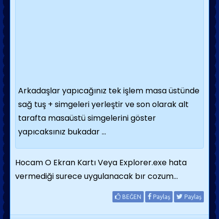
Arkadaşlar yapıcağınız tek işlem masa üstünde
sağ tuş + simgeleri yerleştir ve son olarak alt
tarafta masaüstü simgelerini göster
yapıcaksınız bukadar ...
Hocam O Ekran Kartı Veya Explorer.exe hata
vermediği surece uygulanacak bır cozum...
BEĞEN
Paylaş
Paylaş