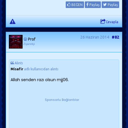
BEĞEN
Paylaş
Paylaş
Cevapla
26 Haziran 2014
#82
Prof
Ziyaretçi
Alıntı
Misafir
adlı kullanıcıdan alıntı
Allah senden razı olsun mjj06.
Sponsorlu Bağlantılar