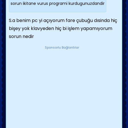
sorun ikitane vurus programi kurdugunuzdandir
S.a benim pc yi açıyorum fare çubuğu dısinda hiç
bişey yok klavyeden hiç bi işlem yapamıyorum
sorun nedir
Sponsorlu Bağlantılar