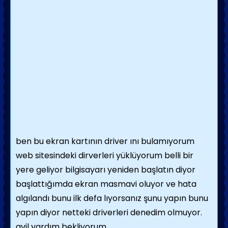
ben bu ekran kartının driver ını bulamıyorum
web sitesindeki dirverleri yüklüyorum belli bir
yere geliyor bilgisayarı yeniden başlatın diyor
başlattığımda ekran masmavi oluyor ve hata
algılandı bunu ilk defa lıyorsanız şunu yapın bunu
yapın diyor netteki driverleri denedim olmuyor.
avil yardım bekliyorum