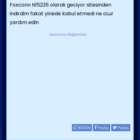
Foxconn N15235 olarak geciyor sitesinden
indirdim fakat yinede kabul etmedi ne oLur
yardım edin
Sponsorlu Bağlantılar
BEĞEN
Paylaş
Paylaş