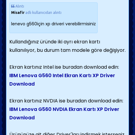
Alıntı
Misafir
adlı kullanıcıdan alıntı
lenevo g560için xp driveri verebilirmisiniz
Kullandığınız üründe iki ayrı ekran kartı
kullanılıyor, bu durum tam modele göre değişiyor.
Ekran kartınız Intel ise buradan download edin:
IBM Lenova G560 Intel Ekran Kartı XP Driver
Download
Ekran kartınız NVDIA ise buradan download edin:
IBM Lenova G560 NVDIA Ekran Kartı XP Driver
Download
Ürününüze ait diğer Driver'ları indirmek isterseniz