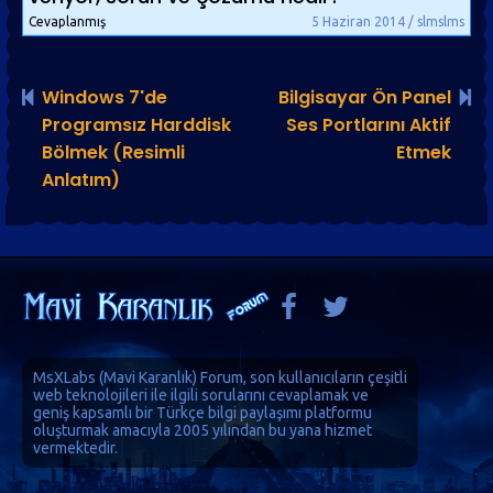
Cevaplanmış
5 Haziran 2014 / slmslms
Windows 7'de
Bilgisayar Ön Panel
Programsız Harddisk
Ses Portlarını Aktif
Bölmek (Resimli
Etmek
Anlatım)
MsXLabs (
Mavi Karanlık
)
Forum
, son kullanıcıların çeşitli
web teknolojileri ile ilgili sorularını cevaplamak ve
geniş kapsamlı bir Türkçe bilgi paylaşımı platformu
oluşturmak amacıyla 2005 yılından bu yana hizmet
vermektedir.