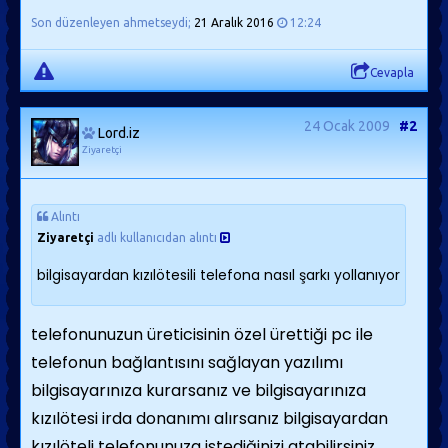
Son düzenleyen ahmetseydi;
21 Aralık 2016
12:24
Cevapla
24 Ocak 2009
#2
Lord.iz
Ziyaretçi
Alıntı
Ziyaretçi
adlı kullanıcıdan alıntı
bilgisayardan kızılötesili telefona nasıl şarkı yollanıyor
telefonunuzun üreticisinin özel ürettiği pc ile
telefonun bağlantısını sağlayan yazılımı
bilgisayarınıza kurarsanız ve bilgisayarınıza
kızılötesi irda donanımı alırsanız bilgisayardan
kızılöteli telefonunuza istediğinizi atabilirsiniz