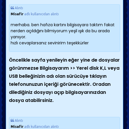
Alıntı
Misafir
adlı kullanıcıdan alıntı
merhaba. ben hafıza kartını bilgisayara taktım fakat
nerden açıldığını bilmiyorum yeşil ışık da bu arada
yanıyor.
hızlı cevaplarsanız sevinirim teşekkürler
Öncelikle sayfa yenileyin eğer yine de dosyalar
görünmezse Bilgisayarım >> Yerel disk K,L veya
USB belleğinizin adı olan sürücüye tıklayın
telefonunuzun içeriği görünecektir. Oradan
dilediğiniz dosyayı açıp bilgisayarınızdan
dosya atabilirsiniz.
Alıntı
Misafir
adlı kullanıcıdan alıntı