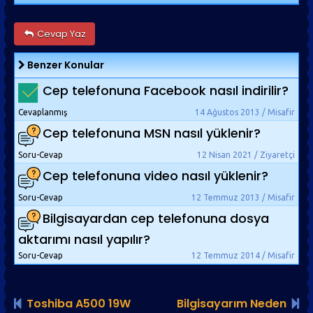
Cevap Yaz
Benzer Konular
Cep telefonuna Facebook nasıl indirilir?
Cevaplanmış
14 Ağustos 2013 / Misafir
Cep telefonuna MSN nasıl yüklenir?
Soru-Cevap
12 Nisan 2021 / Ziyaretçi
Cep telefonuna video nasıl yüklenir?
Soru-Cevap
12 Temmuz 2013 / Misafir
Bilgisayardan cep telefonuna dosya
aktarımı nasıl yapılır?
Soru-Cevap
12 Temmuz 2014 / Misafir
Toshiba A500 19W
Bilgisayarım Neden