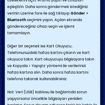
özelliklerini açın. Arama yapın ve cihazları
eşleştirin. Daha sonra göndermek istediğiniz
verinin üzerine fare ile sağ tıklayıp
Gönder >
Bluetooth
seçimini yapın. Açılan ekranda
göndereceğiniz cihazı seçin ve işlemi
tamamlayın.
Diğer bir seçenek ise Kart Okuyucu..
Telefonunuzdaki hafıza kartını çıkarın ve kart
okuyuca takın. Kart okuyucuyu bilgisayara takın
ve Kopyala > Yapıştır yöntemi ile verilerinizi
hafıza kartına alın. Daha sonra hafıza kartını
telefona takarak kullanabilirsiniz.
Not: Veri (USB) kablosu ile bağlantıda sorun
yaşıyorsanız öncelikle bilgisayarı yeniden