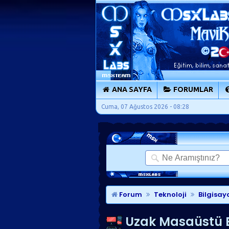
ANA SAYFA
FORUMLAR
Cuma, 07 Ağustos 2026 - 08:28
Forum
Teknoloji
Bilgisay
Uzak Masaüstü Ba