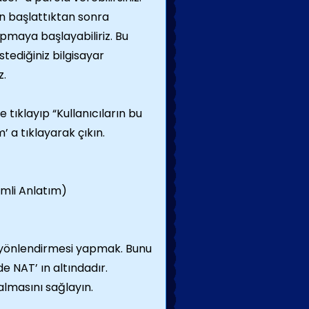
en başlattıktan sonra
apmaya başlayabiliriz. Bu
tediğiniz bilgisayar
z.
 tıklayıp “Kullanıcıların bu
 a tıklayarak çıkın.
 yönlendirmesi yapmak. Bunu
 NAT’ ın altındadır.
lmasını sağlayın.