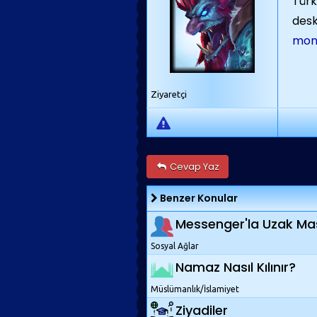
Türk
desk
moni
Ziyaretçi
Cevap Yaz
Benzer Konular
Messenger'la Uzak Ma
Sosyal Ağlar
Namaz Nasıl Kılınır?
Müslümanlık/İslamiyet
Ziyadiler