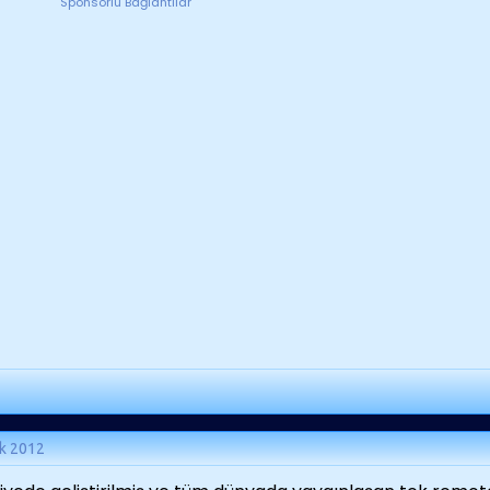
Sponsorlu Bağlantılar
k 2012