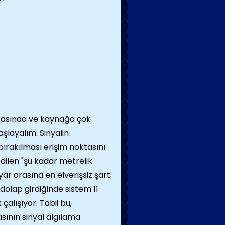
arasında ve kaynağa çok
şlayalım. Sinyalin
ırakılması erişim noktasını
edilen "şu kadar metrelik
yar arasına en elverişsiz şart
dolap girdiğinde sistem 11
çalışıyor. Tabii bu,
sının sinyal algılama