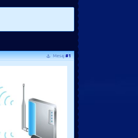
Mesaj
#1