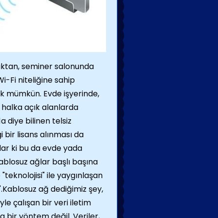
uktan, seminer salonunda
-Fi niteliğine sahip
ak mümkün. Evde işyerinde,
 halka açık alanlarda
a diye bilinen telsiz
i bir lisans alınması da
rlar ki bu da evde yada
Kablosuz ağlar başlı başına
"teknolojisi" ile yaygınlaşan
".Kablosuz ağ dediğimiz şey,
le çalışan bir veri iletim
log bir yöntem değil. Veriler,