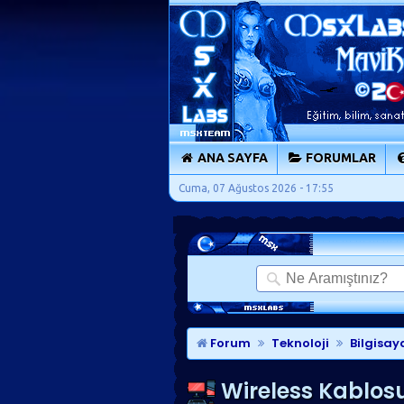
ANA SAYFA
FORUMLAR
Cuma, 07 Ağustos 2026 - 17:55
Forum
Teknoloji
Bilgisay
Wireless Kablos