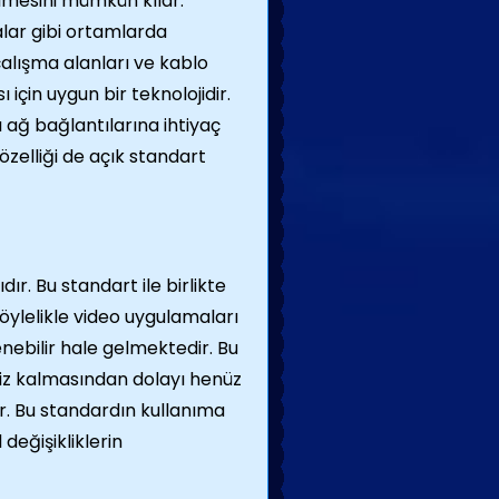
tilmesini mümkün kılar.
alar gibi ortamlarda
çalışma alanları ve kablo
için uygun bir teknolojidir.
ı ağ bağlantılarına ihtiyaç
 özelliği de açık standart
ır. Bu standart ile birlikte
Böylelikle video uygulamaları
nebilir hale gelmektedir. Bu
siz kalmasından dolayı henüz
. Bu standardın kullanıma
 değişikliklerin