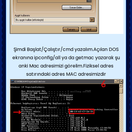
Şimdi Başlat/Çalıştır/cmd yazalım.Açılan DOS
ekranına ipconfig/all ya da getmac yazarak şu
anki Mac adresimizi görelim.Fiziksel adres
satırındaki adres MAC adresimizdir