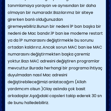
tanımlamaya yarayan ve aynısından bir daha
olmayan bir numaradır.Bazılarımız bir siteye
girerken banlı olduğunuzdan
giremeyebiliriz.Bunun bir nedeni İP ban başka bir
nedeni de Mac bandır.İP ban ise modeme restart
ya da İP numarasını değiştirmekle bu sorunu
ortadan kaldırırız..Ancak sorun MAC ban ise MAC
numarasını değiştirmekten başka çaremiz
yoktur.Bazı MAC adresini değiştiren programlar
mevcuttur.Burada herhangi bir programa ihtiyaç
duyulmadan nasıl Mac adresini
değiştirebileceğimizi anlatacağım (Allah
yardımcım olsun )Olay aslında çok basit
arkadaşlar.Aşağıdaki capsleri takip ederek 30 sn
de bunu halledebiliriz.