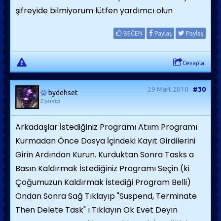
şifreyide bilmiyorum lütfen yardımcı olun
BEĞEN
Paylaş
Paylaş
Cevapla
29 Mart 2010
#30
bydehset
Ziyaretçi
Arkadaşlar İstediğiniz Programı Atıım Programı
Kurmadan Önce Dosya İçindeki Kayıt Girdilerini
Girin Ardından Kurun. Kurduktan Sonra Tasks a
Basın Kaldırmak İstediğiniz Programı Seçin (ki
Çoğumuzun Kaldırmak İstediği Program Belli)
Ondan Sonra Sağ Tıklayıp "Suspend, Terminate
Then Delete Task" ı Tıklayın Ok Evet Deyın