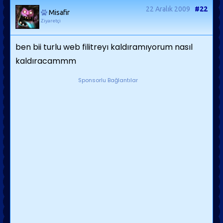
22 Aralık 2009
#22
Misafir
Ziyaretçi
ben bii turlu web filitreyı kaldıramıyorum nasıl
kaldıracammm
Sponsorlu Bağlantılar