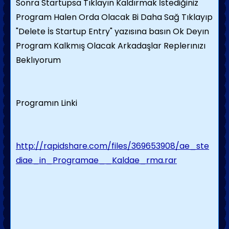
Sonra Startupsa Tıklayın Kaldırmak İstediğiniz
Program Halen Orda Olacak Bi Daha Sağ Tıklayıp
"Delete İs Startup Entry" yazısına basın Ok Deyın
Program Kalkmış Olacak Arkadaşlar Replerınızı
Beklıyorum
Programın Linki
http://rapidshare.com/files/369653908/ae_ste
diae_in_Programae__Kaldae_rma.rar