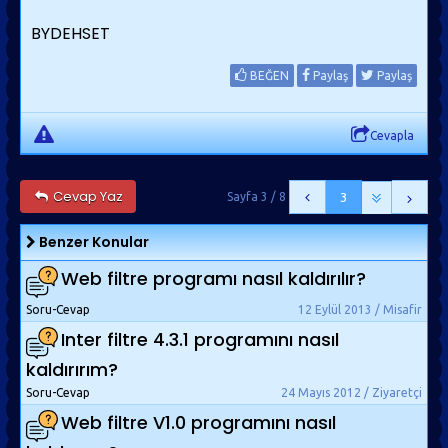
BYDEHSET
BEĞEN
Paylaş
Paylaş
Cevapla
Cevap Yaz
Sayfa 3 / 8
3
Benzer Konular
Web filtre programı nasıl kaldırılır?
Soru-Cevap
12 Eylül 2013 / Misafir
Inter filtre 4.3.1 programını nasıl
kaldırırım?
Soru-Cevap
24 Mayıs 2012 / Ziyaretçi
Web filtre V1.0 programını nasıl