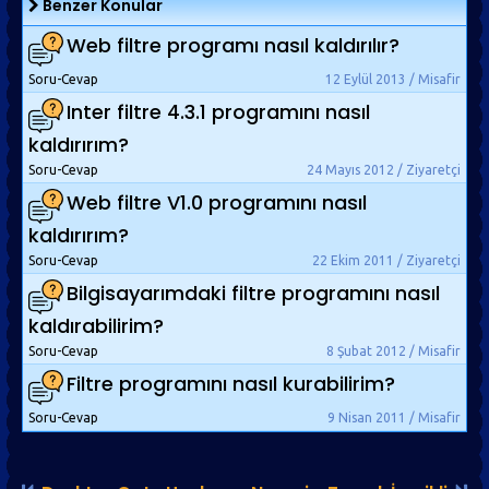
Benzer Konular
Web filtre programı nasıl kaldırılır?
Soru-Cevap
12 Eylül 2013 / Misafir
Inter filtre 4.3.1 programını nasıl
kaldırırım?
Soru-Cevap
24 Mayıs 2012 / Ziyaretçi
Web filtre V1.0 programını nasıl
kaldırırım?
Soru-Cevap
22 Ekim 2011 / Ziyaretçi
Bilgisayarımdaki filtre programını nasıl
kaldırabilirim?
Soru-Cevap
8 Şubat 2012 / Misafir
Filtre programını nasıl kurabilirim?
Soru-Cevap
9 Nisan 2011 / Misafir