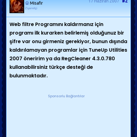
17 Haziran 2007
#2
Misafir
Ziyaretçi
Web filtre Programını kaldırmanız için
programı ilk kurarken belirlemiş olduğunuz bir
şifre var onu girmeniz gerekiyor, bunun dışında
kaldırılamayan programlar için TuneUp Utilities
2007 öneririm ya da RegCleaner 4.3.0.780
kullanabilirsiniz türkçe desteği de
bulunmaktadır.
Sponsorlu Bağlantılar