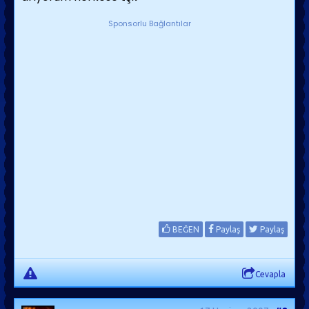
Sponsorlu Bağlantılar
BEĞEN
Paylaş
Paylaş
Cevapla