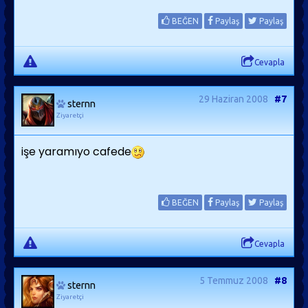
BEĞEN
Paylaş
Paylaş
Cevapla
29 Haziran 2008
#7
sternn
Ziyaretçi
işe yaramıyo cafede
BEĞEN
Paylaş
Paylaş
Cevapla
5 Temmuz 2008
#8
sternn
Ziyaretçi