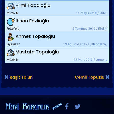
Hilmi Topaloğlu
Müzik tr
11 Mayıs 2010 / SUNU
İhsan Fazlıoğlu
Felsefe tr
5 Temmuz 2012 / Efulim
Ahmet Topaloğlu
Siyaset tr
19 Ağustos 2015 / _KleopatrA_
Mustafa Topaloğlu
Müzik tr
22 Mart 2013 / Jumong
Raşit Tolun
Cemil Topuzlu