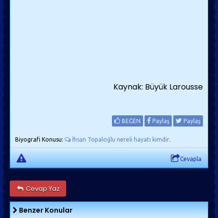
Kaynak: Büyük Larousse
BEĞEN
Paylaş
Paylaş
Biyografi Konusu:
İhsan Topaloğlu nereli hayatı kimdir.
Cevapla
Cevap Yaz
Benzer Konular