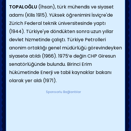
TOPALOĞLU
(İhsan), türk mühendis ve siyaset
adamı (Kilis 1915). Yüksek öğrenimini İsviçre'de
Zürich Federal teknik üniversitesinde yaptı
(1944). Türkiye'ye döndükten sonra uzun yıllar
devlet hizmetinde çalıştı. Türkiye Petrolleri
anonim ortaklığı genel müdürlüğü görevindeyken
siyasete atıldı (1966). 1975’e değin CHP Giresun
senatörlüğünde bulundu. Birinci Erim
hükümetinde Enerji ve tabii kaynaklar bakanı
olarak yer aldı (1971).
Sponsorlu Bağlantılar