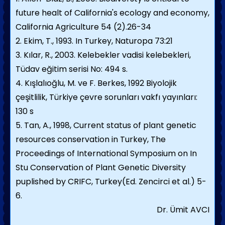
future healt of California's ecology and economy,
California Agriculture 54 (2).26-34
2. Ekim, T., 1993. In Turkey, Naturopa 73:21
3. Kılar, R., 2003. Kelebekler vadisi kelebekleri,
Tüdav eğitim serisi No: 494 s.
4. Kışlalıoğlu, M. ve F. Berkes, 1992 Biyolojik
çeşitlilik, Türkiye çevre sorunları vakfı yayınları:
130 s
5. Tan, A., 1998, Current status of plant genetic
resources conservation in Turkey, The
Proceedings of International Symposium on In
Stu Conservation of Plant Genetic Diversity
puplished by CRIFC, Turkey(Ed. Zencirci et al.) 5-
6.
Dr. Ümit AVCI