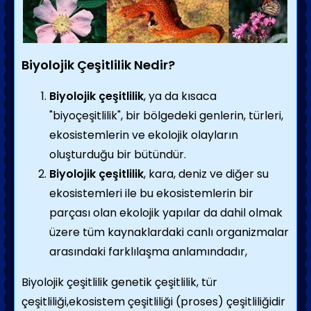
Biyolojik Çeşitlilik Nedir?
Biyolojik çeşitlilik
, ya da kısaca
"biyoçeşitlilik", bir bölgedeki genlerin, türleri,
ekosistemlerin ve ekolojik olayların
oluşturduğu bir bütündür.
Biyolojik çeşitlilik
, kara, deniz ve diğer su
ekosistemleri ile bu ekosistemlerin bir
parçası olan ekolojik yapılar da dahil olmak
üzere tüm kaynaklardaki canlı organizmalar
arasındaki farklılaşma anlamındadır,
Biyolojik çeşitlilik genetik çeşitlilik, tür
çeşitliliği,ekosistem çeşitliliği (proses) çeşitliliğidir