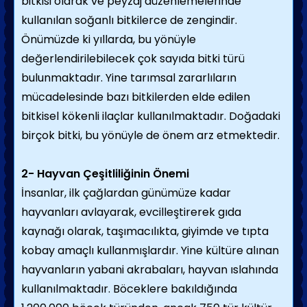
bitkisi olarak ve peyzaj düzenlemelerinde
kullanılan soğanlı bitkilerce de zengindir.
Önümüzde ki yıllarda, bu yönüyle
değerlendirilebilecek çok sayıda bitki türü
bulunmaktadır. Yine tarımsal zararlıların
mücadelesinde bazı bitkilerden elde edilen
bitkisel kökenli ilaçlar kullanılmaktadır. Doğadaki
birçok bitki, bu yönüyle de önem arz etmektedir.
2- Hayvan Çeşitliliğinin Önemi
İnsanlar, ilk çağlardan günümüze kadar
hayvanları avlayarak, evcilleştirerek gıda
kaynağı olarak, taşımacılıkta, giyimde ve tıpta
kobay amaçlı kullanmışlardır. Yine kültüre alınan
hayvanların yabani akrabaları, hayvan ıslahında
kullanılmaktadır. Böceklere bakıldığında