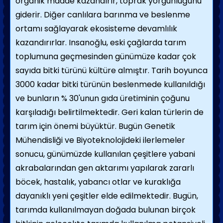
organik madde kazandırır, toprak yorgunluğunu
giderir. Diğer canlılara barınma ve beslenme
ortamı sağlayarak ekosisteme devamlılık
kazandırırlar. Insanoğlu, eski çağlarda tarım
toplumuna geçmesinden günümüze kadar çok
sayıda bitki türünü kültüre almıştır. Tarih boyunca
3000 kadar bitki türünün beslenmede kullanıldığı
ve bunların % 30'unun gıda üretiminin çoğunu
karşıladığı belirtilmektedir. Geri kalan türlerin de
tarım için önemi büyüktür. Bugün Genetik
Mühendisliği ve Biyoteknolojideki ilerlemeler
sonucu, günümüzde kullanılan çeşitlere yabani
akrabalarından gen aktarımı yapılarak zararlı
böcek, hastalık, yabancı otlar ve kuraklığa
dayanıklı yeni çeşitler elde edilmektedir. Bugün,
tarımda kullanılmayan doğada bulunan birçok