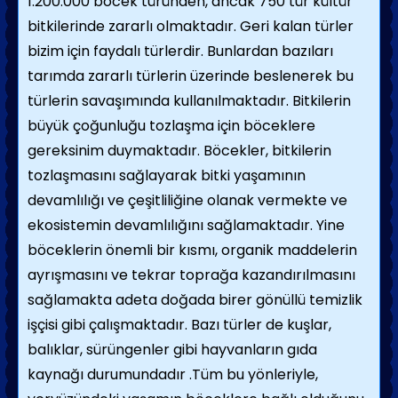
1.200.000 böcek türünden, ancak 750 tür kültür
bitkilerinde zararlı olmaktadır. Geri kalan türler
bizim için faydalı türlerdir. Bunlardan bazıları
tarımda zararlı türlerin üzerinde beslenerek bu
türlerin savaşımında kullanılmaktadır. Bitkilerin
büyük çoğunluğu tozlaşma için böceklere
gereksinim duymaktadır. Böcekler, bitkilerin
tozlaşmasını sağlayarak bitki yaşamının
devamlılığı ve çeşitliliğine olanak vermekte ve
ekosistemin devamlılığını sağlamaktadır. Yine
böceklerin önemli bir kısmı, organik maddelerin
ayrışmasını ve tekrar toprağa kazandırılmasını
sağlamakta adeta doğada birer gönüllü temizlik
işçisi gibi çalışmaktadır. Bazı türler de kuşlar,
balıklar, sürüngenler gibi hayvanların gıda
kaynağı durumundadır .Tüm bu yönleriyle,