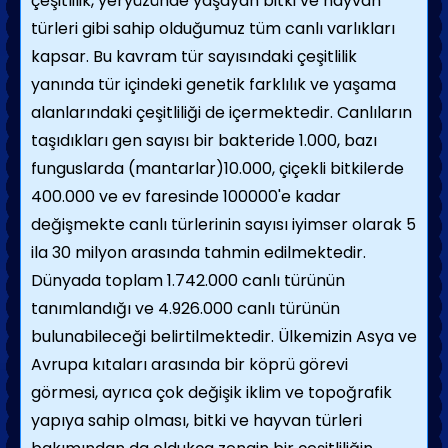
çeşitlilik, yeryüzünde yaşayan bitki ve hayvan
türleri gibi sahip olduğumuz tüm canlı varlıkları
kapsar. Bu kavram tür sayısındaki çeşitlilik
yanında tür içindeki genetik farklılık ve yaşama
alanlarındaki çeşitliliği de içermektedir. Canlıların
taşıdıkları gen sayısı bir bakteride 1.000, bazı
funguslarda (mantarlar)10.000, çiçekli bitkilerde
400.000 ve ev faresinde 100000'e kadar
değişmekte canlı türlerinin sayısı iyimser olarak 5
ila 30 milyon arasında tahmin edilmektedir.
Dünyada toplam 1.742.000 canlı türünün
tanımlandığı ve 4.926.000 canlı türünün
bulunabileceği belirtilmektedir. Ülkemizin Asya ve
Avrupa kıtaları arasında bir köprü görevi
görmesi, ayrıca çok değişik iklim ve topoğrafik
yapıya sahip olması, bitki ve hayvan türleri