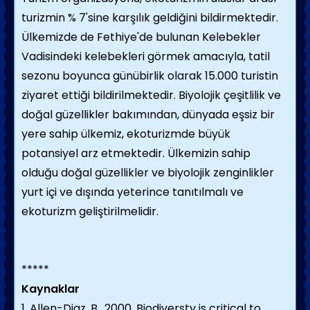
turizmin % 7'sine karşılık geldiğini bildirmektedir.
Ülkemizde de Fethiye'de bulunan Kelebekler
Vadisindeki kelebekleri görmek amacıyla, tatil
sezonu boyunca günübirlik olarak 15.000 turistin
ziyaret ettiği bildirilmektedir. Biyolojik çeşitlilik ve
doğal güzellikler bakımından, dünyada eşsiz bir
yere sahip ülkemiz, ekoturizmde büyük
potansiyel arz etmektedir. Ülkemizin sahip
olduğu doğal güzellikler ve biyolojik zenginlikler
yurt içi ve dışında yeterince tanıtılmalı ve
ekoturizm geliştirilmelidir.
*****
Kaynaklar
1. Allen-Diaz, B., 2000. Biodiversty is critical to