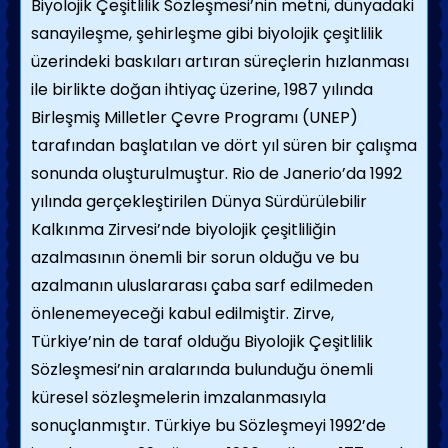
Biyolojik Çeşitlilik Sözleşmesi’nin metni, dünyadaki
sanayileşme, şehirleşme gibi biyolojik çeşitlilik
üzerindeki baskıları artıran süreçlerin hızlanması
ile birlikte doğan ihtiyaç üzerine, 1987 yılında
Birleşmiş Milletler Çevre Programı (UNEP)
tarafından başlatılan ve dört yıl süren bir çalışma
sonunda oluşturulmuştur. Rio de Janerio’da 1992
yılında gerçekleştirilen Dünya Sürdürülebilir
Kalkınma Zirvesi’nde biyolojik çeşitliliğin
azalmasının önemli bir sorun olduğu ve bu
azalmanın uluslararası çaba sarf edilmeden
önlenemeyeceği kabul edilmiştir. Zirve,
Türkiye’nin de taraf olduğu Biyolojik Çeşitlilik
Sözleşmesi’nin aralarında bulunduğu önemli
küresel sözleşmelerin imzalanmasıyla
sonuçlanmıştır. Türkiye bu Sözleşmeyi 1992’de