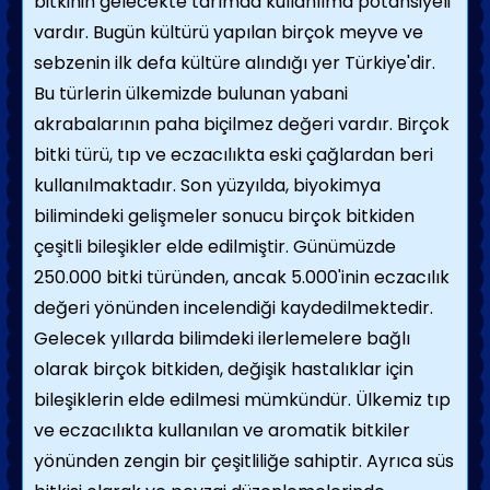
bitkinin gelecekte tarımda kullanılma potansiyeli
vardır. Bugün kültürü yapılan birçok meyve ve
sebzenin ilk defa kültüre alındığı yer Türkiye'dir.
Bu türlerin ülkemizde bulunan yabani
akrabalarının paha biçilmez değeri vardır. Birçok
bitki türü, tıp ve eczacılıkta eski çağlardan beri
kullanılmaktadır. Son yüzyılda, biyokimya
bilimindeki gelişmeler sonucu birçok bitkiden
çeşitli bileşikler elde edilmiştir. Günümüzde
250.000 bitki türünden, ancak 5.000'inin eczacılık
değeri yönünden incelendiği kaydedilmektedir.
Gelecek yıllarda bilimdeki ilerlemelere bağlı
olarak birçok bitkiden, değişik hastalıklar için
bileşiklerin elde edilmesi mümkündür. Ülkemiz tıp
ve eczacılıkta kullanılan ve aromatik bitkiler
yönünden zengin bir çeşitliliğe sahiptir. Ayrıca süs