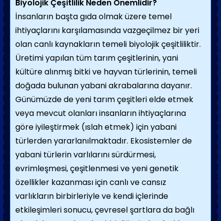
Biyolojik Çeşitlilik Neden Önemlidir?
İnsanların başta gıda olmak üzere temel
ihtiyaçlarını karşılamasında vazgeçilmez bir yeri
olan canlı kaynakların temeli biyolojik çeşitliliktir.
Üretimi yapılan tüm tarım çeşitlerinin, yani
kültüre alınmış bitki ve hayvan türlerinin, temeli
doğada bulunan yabani akrabalarına dayanır.
Günümüzde de yeni tarım çeşitleri elde etmek
veya mevcut olanları insanların ihtiyaçlarına
göre iyileştirmek (ıslah etmek) için yabani
türlerden yararlanılmaktadır. Ekosistemler de
yabani türlerin varlılarını sürdürmesi,
evrimleşmesi, çeşitlenmesi ve yeni genetik
özellikler kazanması için canlı ve cansız
varlıkların birbirleriyle ve kendi içlerinde
etkileşimleri sonucu, çevresel şartlara da bağlı