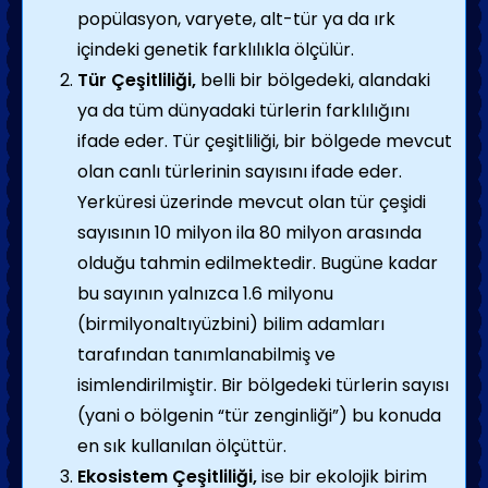
popülasyon, varyete, alt-tür ya da ırk
içindeki genetik farklılıkla ölçülür.
Tür Çeşitliliği,
belli bir bölgedeki, alandaki
ya da tüm dünyadaki türlerin farklılığını
ifade eder. Tür çeşitliliği, bir bölgede mevcut
olan canlı türlerinin sayısını ifade eder.
Yerküresi üzerinde mevcut olan tür çeşidi
sayısının 10 milyon ila 80 milyon arasında
olduğu tahmin edilmektedir. Bugüne kadar
bu sayının yalnızca 1.6 milyonu
(birmilyonaltıyüzbini) bilim adamları
tarafından tanımlanabilmiş ve
isimlendirilmiştir. Bir bölgedeki türlerin sayısı
(yani o bölgenin “tür zenginliği”) bu konuda
en sık kullanılan ölçüttür.
Ekosistem Çeşitliliği,
ise bir ekolojik birim