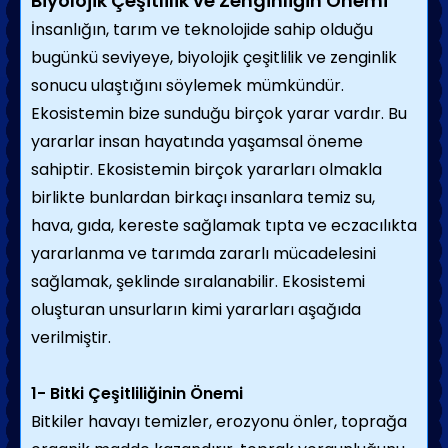
Biyolojik Çeşitlilik ve Zenginliğin Önemi
İnsanlığın, tarım ve teknolojide sahip olduğu
bugünkü seviyeye, biyolojik çeşitlilik ve zenginlik
sonucu ulaştığını söylemek mümkündür.
Ekosistemin bize sunduğu birçok yarar vardır. Bu
yararlar insan hayatında yaşamsal öneme
sahiptir. Ekosistemin birçok yararları olmakla
birlikte bunlardan birkaçı insanlara temiz su,
hava, gıda, kereste sağlamak tıpta ve eczacılıkta
yararlanma ve tarımda zararlı mücadelesini
sağlamak, şeklinde sıralanabilir. Ekosistemi
oluşturan unsurların kimi yararları aşağıda
verilmiştir.
1- Bitki Çeşitliliğinin Önemi
Bitkiler havayı temizler, erozyonu önler, toprağa