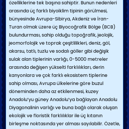
özelliklerine tek başına sahiptir. Bunun nedenleri
arasında üç farklı biyoiklim tipinin görülmesi,
bünyesinde Avrupa-Sibirya, Akdeniz ve İran-
Turan olmak üzere üç Biyocoğrafik Bölge (BCB)
bulundurması, sahip olduğu topoğrafik, jeolojik,
jeomorfolojik ve toprak çeşitlilikleri, deniz, göl,
akarsu, tatlı, tuzlu ve sodalı göller gibi değişik
sulak alan tiplerinin varlığı, 0-5000 metreler
arasında değişen yükselti farklılıkları, derin
kanyonlara ve çok farklı ekosistem tiplerine
sahip olması, Avrupa ülkelerine göre buzul
döneminden daha az etkilenmesi, kuzey
Anadolu’yu güney Anadolu’ya bağlayan Anadolu
Diyagonalinin varlığı ve buna bağlı olarak oluşan
ekolojik ve floristik farklılıklar ile üç kıtanın
birleşme noktasında yer alması sayılabilir. Özetle,