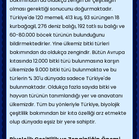
bakımından da oldukça zengin bir çeşitliliğin
olması gerektiği sonucunu doğurmaktadır.
Türkiye'de 120 memeli, 413 kuş, 93 sürüngen 18
kurbağagil, 276 deniz balığı, 192 tatlı su balığı ve
60-80.000 böcek türünün bulunduğunu
bildirmektedirler. Yine ülkemiz bitki türleri
bakımından da oldukça zengindir. Bütün Avrupa
kıtasında 12.000 bitki türü bulunmasına karşın
ülkemizde 9.000 bitki türü bulunmakta ve bu
türlerin % 30'u dünyada sadece Türkiye'de
bulunmaktadır. Oldukça fazla sayıda bitki ve
hayvan türünün tanımlandığı yer ve anavatanı
ülkemizdir. Tüm bu yönleriyle Türkiye, biyolojik
çeşitlilik bakımından bir kıta özelliği arz etmekte
olup dünyada eşsiz bir yere sahiptir.