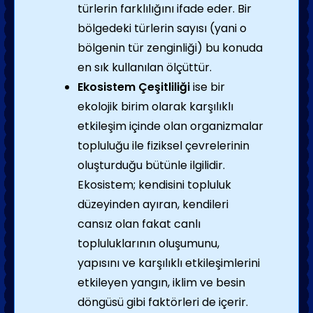
türlerin farklılığını ifade eder. Bir
bölgedeki türlerin sayısı (yani o
bölgenin tür zenginliği) bu konuda
en sık kullanılan ölçüttür.
Ekosistem Çeşitliliği
ise bir
ekolojik birim olarak karşılıklı
etkileşim içinde olan organizmalar
topluluğu ile fiziksel çevrelerinin
oluşturduğu bütünle ilgilidir.
Ekosistem; kendisini topluluk
düzeyinden ayıran, kendileri
cansız olan fakat canlı
topluluklarının oluşumunu,
yapısını ve karşılıklı etkileşimlerini
etkileyen yangın, iklim ve besin
döngüsü gibi faktörleri de içerir.