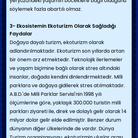
yeryüzündeki yaşamın böceklere bağlı olduğunu
söylemek fazla abartılı olmaz.
3- Ekosistemin Ekoturizm Olarak Sağladığı
Faydalar
Doğaya dayalı turizm, ekoturizm olarak
adlandırılmaktadır. Ekoturizm son yıllarda artan
bir önem arz etmektedir. Teknolojik ilerlemeler
ve yaşam biçimine bağlı olarak stres altındaki
insanlar, doğada kendini dinlendirmektedir. Milli
parklara ve doğaya gidilerek stres atılmaktadır.
A.B.D.'de Milli Parklar Servisi'nin 1998 yılı
ölçümlerine göre, yaklaşık 300.000 turistin milli
parkları ziyareti ile, direk ve dolaylı gelir olarak 14
milyar dolar gelir elde edilmiştir. Benzer durum
dünyanın diğer ülkelerinde de vardır. Dünya
Turizm organizasyonu, ekoturizmin uluslar arası