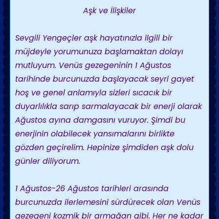
Aşk ve İlişkiler
Sevgili Yengeçler aşk hayatınızla ilgili bir
müjdeyle yorumunuza başlamaktan dolayı
mutluyum. Venüs gezegeninin 1 Ağustos
tarihinde burcunuzda başlayacak seyri gayet
hoş ve genel anlamıyla sizleri sıcacık bir
duyarlılıkla sarıp sarmalayacak bir enerji olarak
Ağustos ayına damgasını vuruyor. Şimdi bu
enerjinin olabilecek yansımalarını birlikte
gözden geçirelim. Hepinize şimdiden aşk dolu
günler diliyorum.
1 Ağustos-26 Ağustos tarihleri arasında
burcunuzda ilerlemesini sürdürecek olan Venüs
gezegeni kozmik bir armağan gibi. Her ne kadar