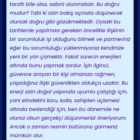
taraflı bile olsa, sabırlı olunmalıdır. Bu doğru
mudur? Tabi ki sizin bakış açınızla düşünecek
olursak doğru gibi gözükmektedir. Oysaki bu
tarihlerde yapılması gereken öncelikle ilişkinin
bir sorumluluk işi olduğunu bilmek ve partneriniz
eğer bu sorumluluğu yüklenmiyorsa kendinize
yeni bir yön çizmektir. Fakat sürecin enerjileri
altında bunu yapmak zordur. İşin ilginci,
güvence arayan bir kişi olmanıza rağmen,
yaşadığınız ilişki güvenlikten oldukça uzaktır. Bu
enerji sizin doğal yapınızla uyumlu çalıştığı için,
yani elindekini koru, kolla, sahiplen üçlemesi
altında beslendiği için, ben bu dönemde ne
olursa olsun gerçekçi düşünmenizi öneriyorum.
Ancak o zaman resmin bütününü görmeniz
mümkün olur.