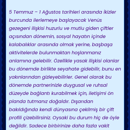
5 Temmuz – 1 Ağustos tarihleri arasında İkizler
burcunda ilerlemeye başlayacak Venüs
gezegeni ilişkisi huzurlu ve mutlu giden çiftler
açısından dönemin, sosyal hayatın içinde
kalabalıklar arasında olmak yerine, başbaşa
aktivitelerde bulunmaktan hoşlanmanız
anlamına gelebilir. Özellikle yasak ilişkisi olanlar
bu dönemde birlikte seyahate gidebilir, bunu en
yakınlarından gizleyebilirler. Genel olarak bu
dönemde partnerinizle duygusal ve ruhsal
düzeyde bağlantı kurabilmek için, iletişimi ön
planda tutmanız doğaldır. Dışarıdan
bakıldığında kendi dünyasına çekilmiş bir çift
profili çizebilirsiniz. Oysaki bu durum hiç de öyle
değildir. Sadece birbirinize daha fazla vakit