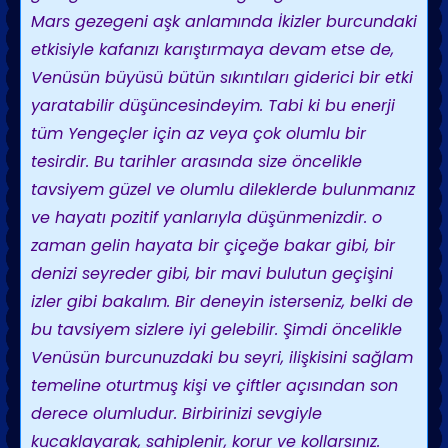
Mars gezegeni aşk anlamında İkizler burcundaki
etkisiyle kafanızı karıştırmaya devam etse de,
Venüsün büyüsü bütün sıkıntıları giderici bir etki
yaratabilir düşüncesindeyim. Tabi ki bu enerji
tüm Yengeçler için az veya çok olumlu bir
tesirdir. Bu tarihler arasında size öncelikle
tavsiyem güzel ve olumlu dileklerde bulunmanız
ve hayatı pozitif yanlarıyla düşünmenizdir. o
zaman gelin hayata bir çiçeğe bakar gibi, bir
denizi seyreder gibi, bir mavi bulutun geçişini
izler gibi bakalım. Bir deneyin isterseniz, belki de
bu tavsiyem sizlere iyi gelebilir. Şimdi öncelikle
Venüsün burcunuzdaki bu seyri, ilişkisini sağlam
temeline oturtmuş kişi ve çiftler açısından son
derece olumludur. Birbirinizi sevgiyle
kucaklayarak, sahiplenir, korur ve kollarsınız.