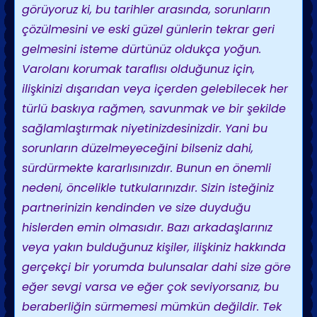
görüyoruz ki, bu tarihler arasında, sorunların
çözülmesini ve eski güzel günlerin tekrar geri
gelmesini isteme dürtünüz oldukça yoğun.
Varolanı korumak taraflısı olduğunuz için,
ilişkinizi dışarıdan veya içerden gelebilecek her
türlü baskıya rağmen, savunmak ve bir şekilde
sağlamlaştırmak niyetinizdesinizdir. Yani bu
sorunların düzelmeyeceğini bilseniz dahi,
sürdürmekte kararlısınızdır. Bunun en önemli
nedeni, öncelikle tutkularınızdır. Sizin isteğiniz
partnerinizin kendinden ve size duyduğu
hislerden emin olmasıdır. Bazı arkadaşlarınız
veya yakın bulduğunuz kişiler, ilişkiniz hakkında
gerçekçi bir yorumda bulunsalar dahi size göre
eğer sevgi varsa ve eğer çok seviyorsanız, bu
beraberliğin sürmemesi mümkün değildir. Tek