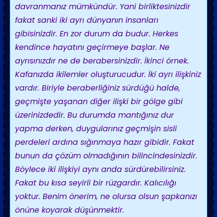
davranmanız mümkündür. Yani birliktesinizdir
fakat sanki iki ayrı dünyanın insanları
gibisinizdir. En zor durum da budur. Herkes
kendince hayatını geçirmeye başlar. Ne
ayrısınızdır ne de berabersinizdir. İkinci örnek.
Kafanızda ikilemler oluşturucudur. İki ayrı ilişkiniz
vardır. Biriyle beraberliğiniz sürdüğü halde,
geçmişte yaşanan diğer ilişki bir gölge gibi
üzerinizdedir. Bu durumda mantığınız dur
yapma derken, duygularınız geçmişin sisli
perdeleri ardına sığınmaya hazır gibidir. Fakat
bunun da çözüm olmadığının bilincindesinizdir.
Böylece iki ilişkiyi aynı anda sürdürebilirsiniz.
Fakat bu kısa seyirli bir rüzgardır. Kalıcılığı
yoktur. Benim önerim, ne olursa olsun şapkanızı
önüne koyarak düşünmektir.