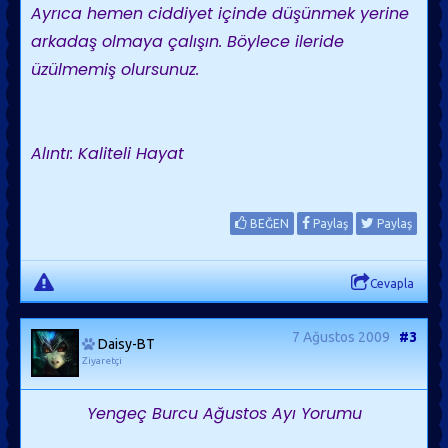
Ayrıca hemen ciddiyet içinde düşünmek yerine
arkadaş olmaya çalışın. Böylece ileride
üzülmemiş olursunuz.
Alıntı: Kaliteli Hayat
BEĞEN
Paylaş
Paylaş
Cevapla
7 Ağustos 2009
#3
Daisy-BT
Ziyaretçi
Yengeç Burcu Ağustos Ayı Yorumu