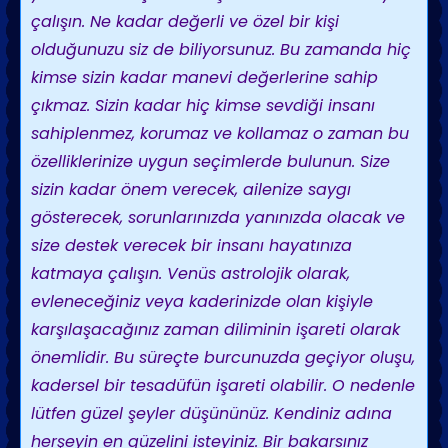
çalışın. Ne kadar değerli ve özel bir kişi
olduğunuzu siz de biliyorsunuz. Bu zamanda hiç
kimse sizin kadar manevi değerlerine sahip
çıkmaz. Sizin kadar hiç kimse sevdiği insanı
sahiplenmez, korumaz ve kollamaz o zaman bu
özelliklerinize uygun seçimlerde bulunun. Size
sizin kadar önem verecek, ailenize saygı
gösterecek, sorunlarınızda yanınızda olacak ve
size destek verecek bir insanı hayatınıza
katmaya çalışın. Venüs astrolojik olarak,
evleneceğiniz veya kaderinizde olan kişiyle
karşılaşacağınız zaman diliminin işareti olarak
önemlidir. Bu süreçte burcunuzda geçiyor oluşu,
kadersel bir tesadüfün işareti olabilir. O nedenle
lütfen güzel şeyler düşününüz. Kendiniz adına
herşeyin en güzelini isteyiniz. Bir bakarsınız