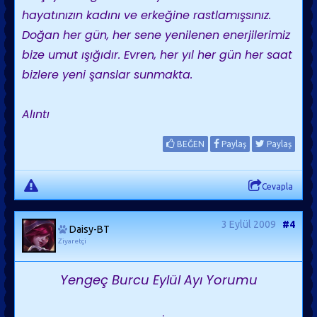
hayatınızın kadını ve erkeğine rastlamışsınız.
Doğan her gün, her sene yenilenen enerjilerimiz
bize umut ışığıdır. Evren, her yıl her gün her saat
bizlere yeni şanslar sunmakta.
Alıntı
BEĞEN
Paylaş
Paylaş
Cevapla
3 Eylül 2009
#4
Daisy-BT
Ziyaretçi
Yengeç Burcu Eylül Ayı Yorumu