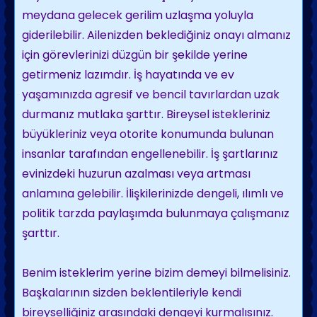
meydana gelecek gerilim uzlaşma yoluyla
giderilebilir. Ailenizden beklediğiniz onayı almanız
için görevlerinizi düzgün bir şekilde yerine
getirmeniz lazımdır. İş hayatında ve ev
yaşamınızda agresif ve bencil tavırlardan uzak
durmanız mutlaka şarttır. Bireysel istekleriniz
büyükleriniz veya otorite konumunda bulunan
insanlar tarafından engellenebilir. İş şartlarınız
evinizdeki huzurun azalması veya artması
anlamına gelebilir. İlişkilerinizde dengeli, ılımlı ve
politik tarzda paylaşımda bulunmaya çalışmanız
şarttır.
Benim isteklerim yerine bizim demeyi bilmelisiniz.
Başkalarının sizden beklentileriyle kendi
bireyselliğiniz arasındaki dengeyi kurmalısınız.