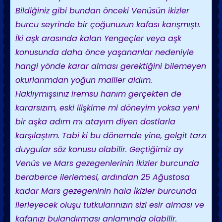
Bildiğiniz gibi bundan önceki Venüsün ikizler
burcu seyrinde bir çoğunuzun kafası karışmıştı.
İki aşk arasında kalan Yengeçler veya aşk
konusunda daha önce yaşananlar nedeniyle
hangi yönde karar alması gerektiğini bilemeyen
okurlarımdan yoğun mailler aldım.
Haklıymışsınız iremsu hanım gerçekten de
kararsızım, eski ilişkime mi döneyim yoksa yeni
bir aşka adım mı atayım diyen dostlarla
karşılaştım. Tabi ki bu dönemde yine, gelgit tarzı
duygular söz konusu olabilir. Geçtiğimiz ay
Venüs ve Mars gezegenlerinin İkizler burcunda
beraberce ilerlemesi, ardından 25 Ağustosa
kadar Mars gezegeninin hala İkizler burcunda
ilerleyecek oluşu tutkularınızın sizi esir alması ve
kafanızı bulandırması anlamında olabilir.