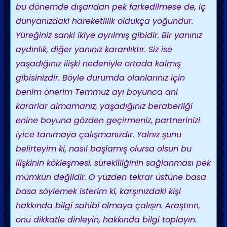
bu dönemde dışarıdan pek farkedilmese de, iç
dünyanızdaki hareketlilik oldukça yoğundur.
Yüreğiniz sanki ikiye ayrılmış gibidir. Bir yanınız
aydınlık, diğer yanınız karanlıktır. Siz ise
yaşadığınız ilişki nedeniyle ortada kalmış
gibisinizdir. Böyle durumda olanlarınız için
benim önerim Temmuz ayı boyunca ani
kararlar almamanız, yaşadığınız beraberliği
enine boyuna gözden geçirmeniz, partnerinizi
iyice tanımaya çalışmanızdır. Yalnız şunu
belirteyim ki, nasıl başlamış olursa olsun bu
ilişkinin kökleşmesi, sürekliliğinin sağlanması pek
mümkün değildir. O yüzden tekrar üstüne basa
basa söylemek isterim ki, karşınızdaki kişi
hakkında bilgi sahibi olmaya çalışın. Araştırın,
onu dikkatle dinleyin, hakkında bilgi toplayın.