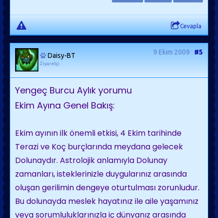
Cevapla
9 Ekim 2009
#5
Daisy-BT
Ziyaretçi
Yengeç Burcu Aylık yorumu
Ekim Ayına Genel Bakış:
Ekim ayının ilk önemli etkisi, 4 Ekim tarihinde
Terazi ve Koç burçlarında meydana gelecek
Dolunaydır. Astrolojik anlamıyla Dolunay
zamanları, isteklerinizle duygularınız arasında
oluşan gerilimin dengeye oturtulması zorunludur.
Bu dolunayda meslek hayatınız ile aile yaşamınız
veya sorumluluklarınızla iç dünyanız arasında