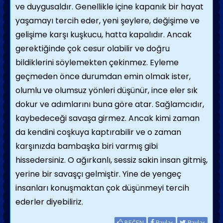
ve duygusaldır. Genellikle içine kapanık bir hayat
yaşamayı tercih eder, yeni şeylere, değişime ve
gelişime karşı kuşkucu, hatta kapalıdır. Ancak
gerektiğinde çok cesur olabilir ve doğru
bildiklerini söylemekten çekinmez. Eyleme
geçmeden önce durumdan emin olmak ister,
olumlu ve olumsuz yönleri düşünür, ince eler sık
dokur ve adımlarını buna göre atar. Sağlamcıdır,
kaybedeceği savaşa girmez. Ancak kimi zaman
da kendini coşkuya kaptırabilir ve o zaman
karşınızda bambaşka biri varmış gibi
hissedersiniz. O ağırkanlı, sessiz sakin insan gitmiş,
yerine bir savaşçı gelmiştir. Yine de yengeç
insanları konuşmaktan çok düşünmeyi tercih
ederler diyebiliriz.
BEĞEN
Paylaş
Paylaş