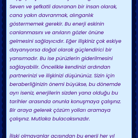
Seven ve şefkatli davranan bir insan olarak,
cana yakın davranmak, alınganlık
göstermemek gerekir. Bu enerji eskinin
canlanmasını ve anıların gözler önüne
gelmesini sağlayıcıdır. Eğer ilişkiniz çok eskiye
dayanıyorsa doğal olarak güçlendirici bir
yansımadır. Bu ise pürüzlerin giderilmesini
sağlayabilir. Öncelikle kendinizi ardından
partnerinizi ve ilişkinizi düşününüz. Sizin için
beraberliğinizin önemi büyükse, bu dönemde
ayrı iseniz, enerjilerin sizden yana olduğu bu
tarihler arasında onunla konuşmaya çalışınız.
Bir araya gelerek çözüm yolları aramaya
çalışınız. Mutlaka bulacaksınızdır.
İlişki olmayanlar açısından bu enerji her yıl