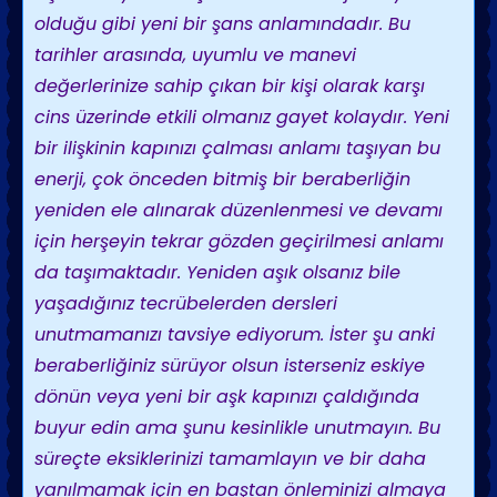
olduğu gibi yeni bir şans anlamındadır. Bu
tarihler arasında, uyumlu ve manevi
değerlerinize sahip çıkan bir kişi olarak karşı
cins üzerinde etkili olmanız gayet kolaydır. Yeni
bir ilişkinin kapınızı çalması anlamı taşıyan bu
enerji, çok önceden bitmiş bir beraberliğin
yeniden ele alınarak düzenlenmesi ve devamı
için herşeyin tekrar gözden geçirilmesi anlamı
da taşımaktadır. Yeniden aşık olsanız bile
yaşadığınız tecrübelerden dersleri
unutmamanızı tavsiye ediyorum. İster şu anki
beraberliğiniz sürüyor olsun isterseniz eskiye
dönün veya yeni bir aşk kapınızı çaldığında
buyur edin ama şunu kesinlikle unutmayın. Bu
süreçte eksiklerinizi tamamlayın ve bir daha
yanılmamak için en baştan önleminizi almaya