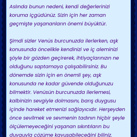
Aslında bunun nedeni, kendi değerlerinizi
koruma içgüdünüz. Sizin için her zaman
geçmişte yaşananların önemi büyüktür.
Şimdi sizler Venüs burcunuzda ilerlerken, aşk
konusunda öncelikle kendinizi ve iç aleminizi
şöyle bir gözden geçirerek, ihtiyaçlarınızın ne
olduğunu saptamaya çalışabilirsiniz. Bu
dönemde sizin için en önemli şey, aşk
konusunda ne kadar güvende olduğunuzu
bilmektir. Venüsün burcunuzda ilerlemesi,
kalbinizin sevgiyle dolmasını, barış duygusu
içinde hareket etmenizi sağlayıcıdır. Herşeyden
önce sevilmek ve sevmenin tadının hiçbir şeyle
ölçülemeyeceğini yaşanan sıkıntıların bu
duyguyla çözüme kavuşabileceğini biliniz.