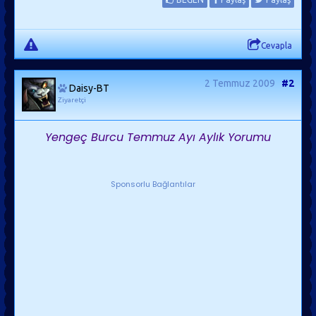
Cevapla
2 Temmuz 2009
#2
Daisy-BT
Ziyaretçi
Yengeç Burcu Temmuz Ayı Aylık Yorumu
Sponsorlu Bağlantılar