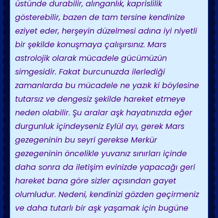
üstünde durabilir, alınganlık, kaprislilik
gösterebilir, bazen de tam tersine kendinize
eziyet eder, herşeyin düzelmesi adına iyi niyetli
bir şekilde konuşmaya çalışırsınız. Mars
astrolojik olarak mücadele gücümüzün
simgesidir. Fakat burcunuzda ilerlediği
zamanlarda bu mücadele ne yazık ki böylesine
tutarsız ve dengesiz şekilde hareket etmeye
neden olabilir. Şu aralar aşk hayatınızda eğer
durgunluk içindeyseniz Eylül ayı, gerek Mars
gezegeninin bu seyri gerekse Merkür
gezegeninin öncelikle yuvanız sınırları içinde
daha sonra da iletişim evinizde yapacağı geri
hareket bana göre sizler açısından gayet
olumludur. Nedeni, kendinizi gözden geçirmeniz
ve daha tutarlı bir aşk yaşamak için bugüne