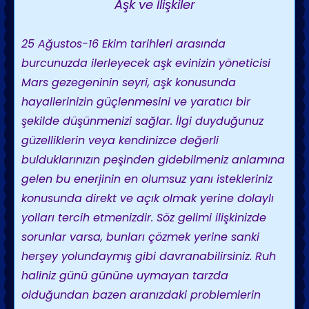
Aşk ve İlişkiler
25 Ağustos-16 Ekim tarihleri arasında
burcunuzda ilerleyecek aşk evinizin yöneticisi
Mars gezegeninin seyri, aşk konusunda
hayallerinizin güçlenmesini ve yaratıcı bir
şekilde düşünmenizi sağlar. İlgi duyduğunuz
güzelliklerin veya kendinizce değerli
bulduklarınızın peşinden gidebilmeniz anlamına
gelen bu enerjinin en olumsuz yanı istekleriniz
konusunda direkt ve açık olmak yerine dolaylı
yolları tercih etmenizdir. Söz gelimi ilişkinizde
sorunlar varsa, bunları çözmek yerine sanki
herşey yolundaymış gibi davranabilirsiniz. Ruh
haliniz günü gününe uymayan tarzda
olduğundan bazen aranızdaki problemlerin