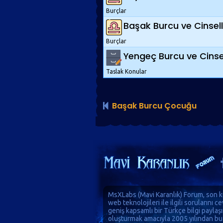
Burçlar
Başak Burcu ve Cinsell
Burçlar
Yengeç Burcu ve Cinsel
Taslak Konular
Başak Burcu Çocuğu
MsXLabs (
Mavi Karanlık
)
Forum
, son k
web teknolojileri ile ilgili sorularını 
geniş kapsamlı bir Türkçe bilgi paylaş
oluşturmak amacıyla 2005 yılından bu