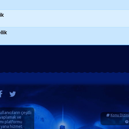
ik
lik
ullanıcıların çeşitli
Konu Dizini
cevaplamak ve
ımı platformu
 yana hizmet