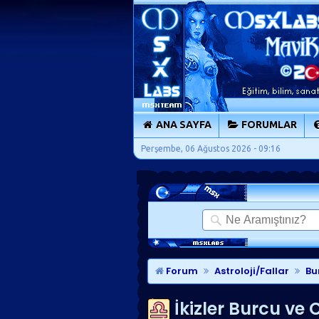
ANA SAYFA
FORUMLAR
Perşembe, 06 Ağustos 2026 - 09:16
Forum
Astroloji/Fallar
Bu
İkizler Burcu ve C